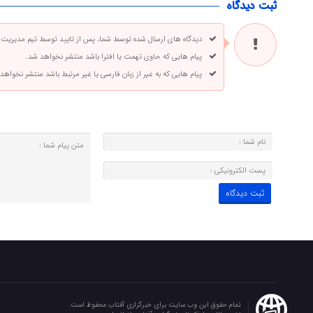
ثبت دیدگاه
دیدگاه های ارسال شده توسط شما، پس از تایید توسط تیم مدیریت
پیام هایی که حاوی تهمت یا افترا باشد منتشر نخواهد شد.
پیام هایی که به غیر از زبان فارسی یا غیر مرتبط باشد منتشر نخواهد
تمام حقوق این وب سایت برای خبرگزاری آفتاب محفوظ است.