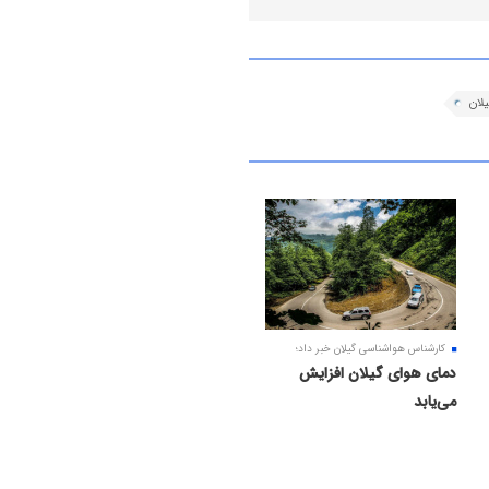
لان
کارشناس هواشناسی گیلان خبر داد؛
دمای هوای گیلان افزایش
می‌یابد