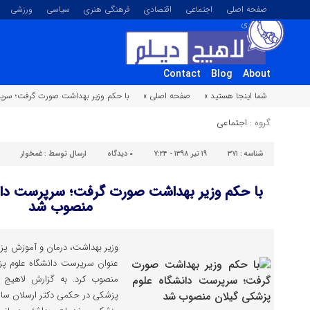
صفحه اصلی
اجتماعی
اقتصادی
فرهنگی هنری
سیاسی
ورزشی
تصویری
Contact
Blog
About
شما اینجا هستید »
صفحه اصلی »
با حکم وزیر بهداشت صورت گرفت؛ سرپ
گروه :
اجتماعی
شناسه :
۳۷۱
۱۹ تیر ۱۳۹۸ - ۷:۲۴
۰
دیدگاه
ارسال توسط :
غمخوار
با حکم وزیر بهداشت صورت گرفت؛ سرپرست دان
منصوب شد
وزیر بهداشت، درمان و آموزش پزش
عنوان سرپرست دانشگاه علوم پز
منصوب کرد. به گزارش لاهیج د
پزشکی در حکمی دکتر ارسلان سالا