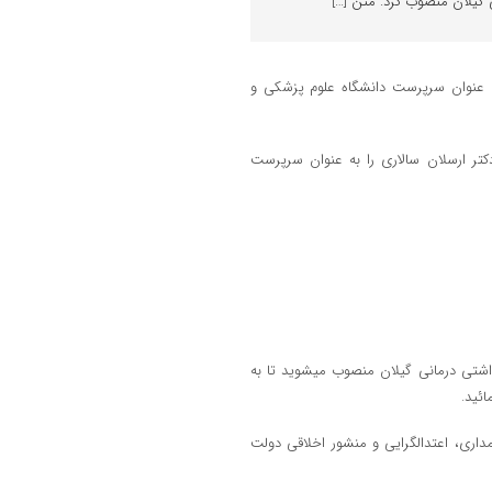
گیلان منصوب کرد. متن […]
ه عنوان سرپرست دانشگاه علوم پزشکی و
تر ارسلان سالاری را به عنوان سرپرست
شتی درمانی گیلان منصوب می­شوید تا به
ائید.
داری، اعتدال­گرایی و منشور اخلاقی دولت