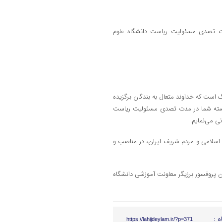
ت تصدی مسئولیت ریاست دانشگاه علوم
است که خداوند متعال به بندگان برگزیده
ایسته شما در مدت تصدی مسئولیت ریاست
ی می‌نمایم.
م اسلامی و مردم شریف ایران، در مناصب و
پروفسور برزیگر معاونت آموزشی دانشگاه
ه :
https://lahijdeylam.ir/?p=371