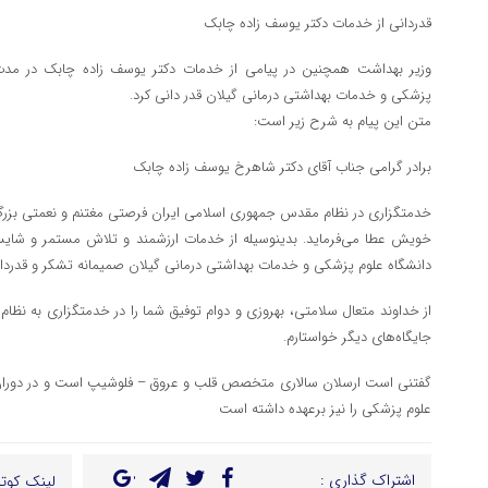
قدردانی از خدمات دکتر یوسف زاده چابک
وزیر بهداشت همچنین در پیامی از خدمات دکتر یوسف زاده چابک در مد
پزشکی و خدمات بهداشتی درمانی گیلان قدر دانی کرد.
متن این پیام به شرح زیر است:
برادر گرامی جناب آقای دکتر شاهرخ یوسف زاده چابک
خدمتگزاری در نظام مقدس جمهوری اسلامی ایران فرصتی مغتنم و نعمتی بزرگ 
خویش عطا می‌فرماید. بدینوسیله از خدمات ارزشمند و تلاش مستمر و ش
دانشگاه علوم پزشکی و خدمات بهداشتی درمانی گیلان صمیمانه تشکر و قدردان
از خداوند متعال سلامتی، بهروزی و دوام توفیق شما را در خدمتگزاری به نظا
جایگاه‌های دیگر خواستارم.
گفتنی است ارسلان سالاری متخصص قلب و عروق – فلوشیپ است و در دوران 
علوم پزشکی را نیز برعهده داشته است
اشتراک گذاری :
لینک کوتا