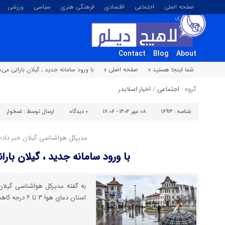
صفحه اصلی
اجتماعی
اقتصادی
فرهنگی هنری
سیاسی
ورزشی
تصویری
Contact
Blog
About
شما اینجا هستید »
صفحه اصلی »
با ورود سامانه جدید ، گیلان بارانی می‌
گروه :
اجتماعی
/
اخبار اسلایدر
شناسه :
۱۶۹۱۴
۰۸ مهر ۱۴۰۴ - ۱۶:۰۶
۰
دیدگاه
ارسال توسط :
غمخوار
مدیرکل هواشناسی گیلان خبر داد؛
با ورود سامانه جدید ، گیلان بارا
به گفته مدیرکل هواشناسی گیلان 
استان دمای هوا ۳ تا ۶ درجه کاهش می‌یابد....