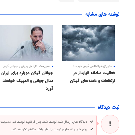
نوشته های مشابه
مدیرکل هواشناسی گیلان خبر داد؛
سرپرست اداره کل ورزش و جوانان گیلان:
فعالیت سامانه ناپایدار در
جوانان گیلان دوباره برای ایران
ارتفاعات و دامنه های گیلان
مدال جهانی و المپیک خواهند
آورد
ثبت دیدگاه
دیدگاه های ارسال شده توسط شما، پس از تایید توسط تیم مدیریت
پیام هایی که حاوی تهمت یا افترا باشد منتشر نخواهد شد.