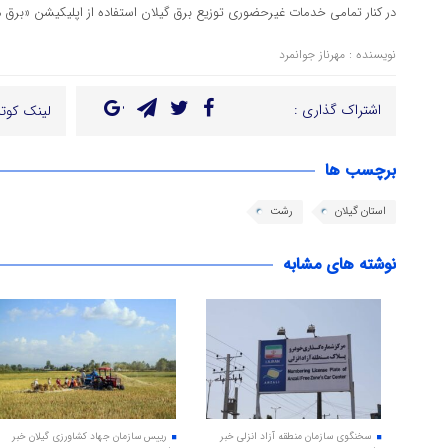
در کنار تمامی خدمات غیرحضوری توزیع برق گیلان استفاده از اپلیکیشن «برق
نویسنده : مهرناز جوانمرد
اشتراک گذاری :
لینک کوتا
برچسب ها
استان گیلان
رشت
نوشته های مشابه
سخنگوی سازمان منطقه آزاد انزلی خبر
رییس سازمان جهاد کشاورزی گیلان خبر