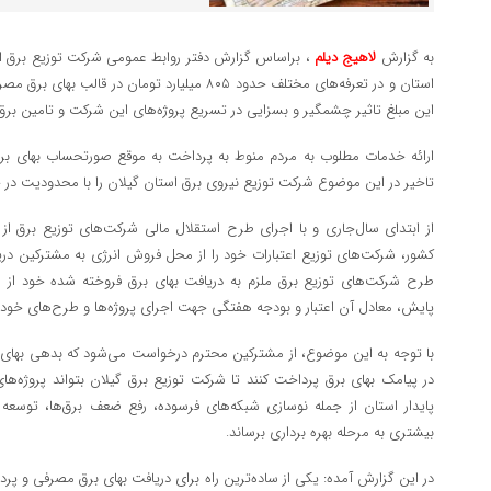
به گزارش
لاهیج دیلم
، براساس گزارش دفتر روابط عمومی شرکت توزیع برق اس
استان و در تعرفه‌های مختلف حدود ۸۰۵ میلیارد تومان 
این مبلغ تاثیر چشمگیر و بسزایی در تسریع پروژه‌های این شرکت و تامین برق پا
ارائه خدمات مطلوب به مردم منوط به پرداخت به موقع صورتحساب بهای 
تاخیر در این موضوع شرکت توزیع نیروی برق استان گیلان را با محدودیت در خ
از ابتدای سال‌جاری و با اجرای طرح استقلال مالی شرکت‌های توزیع برق ا
کشور، شرکت‌های توزیع اعتبارات خود را از محل فروش انرژی به مشترکین دریا
طرح شرکت‌های توزیع برق ملزم به دریافت بهای برق فروخته شده خود از 
پایش، معادل آن اعتبار و بودجه هفتگی جهت اجرای پروژه‌ها و طرح‌های خود در
با توجه به این موضوع، از مشترکین محترم درخواست می‌شود که بدهی بهای 
در پیامک بهای برق پرداخت کنند تا شرکت توزیع برق گیلان بتواند پروژه‌ها
پایدار استان از جمله نوسازی شبکه‌های فرسوده، رفع ضعف برق‌ها، توسع
بیشتری به مرحله بهره برداری برساند.
در این گزارش آمده: یکی از ساده‌ترین راه برای دریافت بهای برق مصرفی و پر