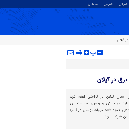
عمرانی
عمومی
مذهبی
پ
استان گیلان در گزارشی اعلام کرد:
نظارت بر فروش و وصول مطالبات این
شرکت، مشترکان برق در استان بدهی حدود ۸۰۵ میلیارد تومانی در قالب
ین شرکت دارند....