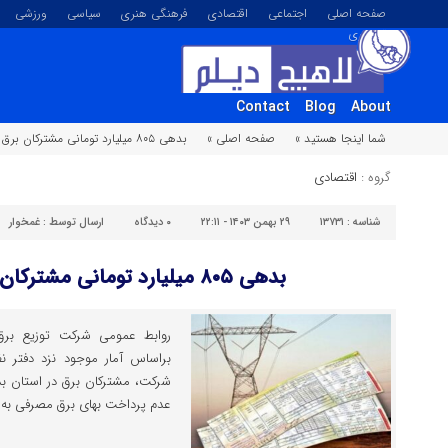
صفحه اصلی
اجتماعی
اقتصادی
فرهنگی هنری
سیاسی
ورزشی
تصویری
Contact
Blog
About
شما اینجا هستید »
صفحه اصلی »
بدهی ۸۰۵ میلیارد تومانی مشترکان برق در گیلان
گروه :
اقتصادی
شناسه :
۱۳۷۳۱
۲۹ بهمن ۱۴۰۳ - ۲۲:۱۱
۰
دیدگاه
ارسال توسط :
غمخوار
بدهی ۸۰۵ میلیارد تومانی مشترکان برق در گیلان
روابط عمومی شرکت توزیع برق 
براساس آمار موجود نزد دفتر 
عدم پرداخت بهای برق مصرفی به ا