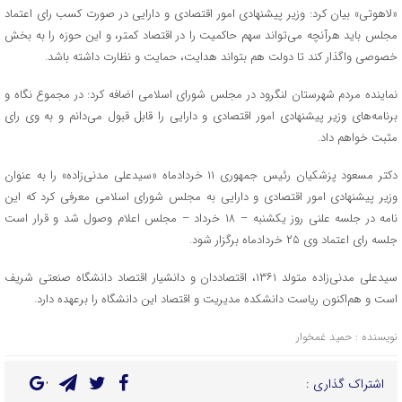
«لاهوتی» بیان کرد: وزیر پیشنهادی امور اقتصادی و دارایی در صورت کسب رای اعتماد
مجلس باید هرآنچه می‌تواند سهم حاکمیت را در اقتصاد کمتر، و این حوزه را به بخش
خصوصی واگذار کند تا دولت هم بتواند هدایت، حمایت و نظارت داشته باشد.
نماینده مردم شهرستان لنگرود در مجلس شورای اسلامی اضافه کرد: در مجموع نگاه و
برنامه‌های وزیر پیشنهادی امور اقتصادی و دارایی را قابل قبول می‌دانم و به وی رای
مثبت خواهم داد.
دکتر مسعود پزشکیان رئیس جمهوری ۱۱ خردادماه «سیدعلی مدنی‌زاده» را به عنوان
وزیر پیشنهادی امور اقتصادی و دارایی به مجلس شورای اسلامی معرفی کرد که این
نامه در جلسه علنی روز یکشنبه – ۱۸ خرداد – مجلس اعلام وصول شد و قرار است
جلسه رای اعتماد وی ۲۵ خردادماه برگزار شود.
سیدعلی مدنی‌زاده متولد ۱۳۶۱، اقتصاددان و دانشیار اقتصاد دانشگاه صنعتی شریف
است و هم‌اکنون ریاست دانشکده مدیریت و اقتصاد این دانشگاه را برعهده دارد.
نویسنده : حمید غمخوار
اشتراک گذاری :