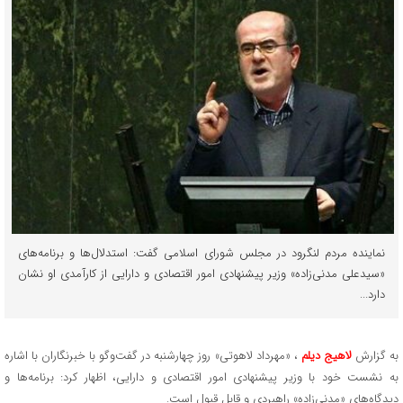
نماینده مردم لنگرود در مجلس شورای اسلامی گفت: استدلال‌ها و برنامه‌های
«سیدعلی مدنی‌زاده» وزیر پیشنهادی امور اقتصادی و دارایی از کارآمدی او نشان
دارد...
به گزارش
لاهیج دیلم
، «مهرداد لاهوتی» روز چهارشنبه در گفت‌وگو با خبرنگاران با اشاره
به نشست خود با وزیر پیشنهادی امور اقتصادی و دارایی، اظهار کرد: برنامه‌ها و
دیدگاه‌های «مدنی‌زاده» راهبردی و قابل قبول است.