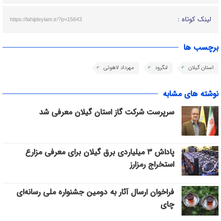
لینک کوتاه :
https://lahijdeylam.ir/?p=15643
برچسب ها
استان گیلان
لنگرود
مهرداد لاهوتی
نوشته های مشابه
سرپرست شرکت گاز استان گیلان معرفی شد
پاداش ۳ میلیاردی برق گیلان برای معرفی مزارع
استخراج رمزارز
فراخوان ارسال آثار به دومین جشنواره ملی رسانه‌ای
چای