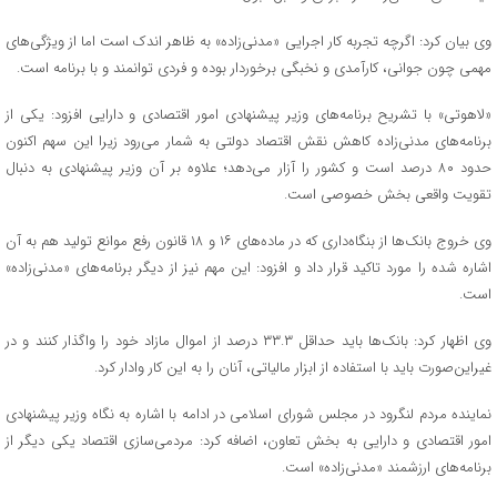
وی بیان کرد: اگرچه تجربه کار اجرایی «مدنی‌زاده» به ظاهر اندک است اما از ویژگی‌های
مهمی چون جوانی، کارآمدی و نخبگی برخوردار بوده و فردی توانمند و با برنامه است.
«لاهوتی» با تشریح برنامه‌های وزیر پیشنهادی امور اقتصادی و دارایی افزود: یکی از
برنامه‌های مدنی‌زاده کاهش نقش اقتصاد دولتی به شمار می‌رود زیرا این سهم اکنون
حدود ۸۰ درصد است و کشور را آزار می‌دهد؛ علاوه بر آن وزیر پیشنهادی به دنبال
تقویت واقعی بخش خصوصی است.
وی خروج بانک‌ها از بنگاه‌داری که در ماده‌های ۱۶ و ۱۸ قانون رفع موانع تولید هم به آن
اشاره شده را مورد تاکید قرار داد و افزود: این مهم نیز از دیگر برنامه‌های «مدنی‌زاده»
است.
وی اظهار کرد: بانک‌ها باید حداقل ۳۳.۳ درصد از اموال مازاد خود را واگذار کنند و در
غیراین‌صورت باید با استفاده از ابزار مالیاتی، آنان را به این کار وادار کرد.
نماینده مردم لنگرود در مجلس شورای اسلامی در ادامه با اشاره به نگاه وزیر پیشنهادی
امور اقتصادی و دارایی به بخش تعاون، اضافه کرد: مردمی‌سازی اقتصاد یکی دیگر از
برنامه‌های ارزشمند «مدنی‌زاده» است.