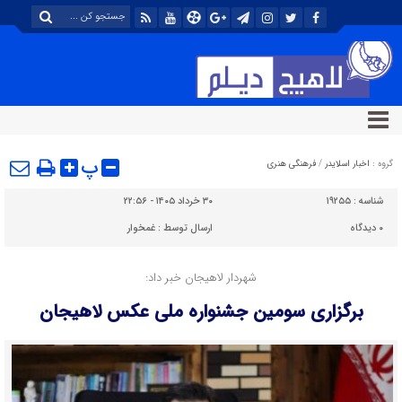
پ
گروه :
اخبار اسلایدر
/
فرهنگی هنری
شناسه :
۱۹۲۵۵
۳۰ خرداد ۱۴۰۵ - ۲۲:۵۶
۰
دیدگاه
ارسال توسط :
غمخوار
شهردار لاهیجان خبر داد:
برگزاری سومین جشنواره ملی عکس لاهیجان