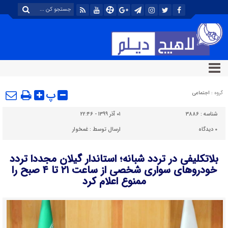
پ
گروه :
اجتماعی
شناسه :
۳۸۸۶
۰۱ آذر ۱۳۹۹ - ۲۲:۴۶
۰
دیدگاه
ارسال توسط :
غمخوار
بلاتکلیفی در تردد شبانه؛ استاندار گیلان مجددا تردد
خودروهای سواری شخصی از ساعت ۲۱ تا ۴ صبح را
ممنوع اعلام کرد