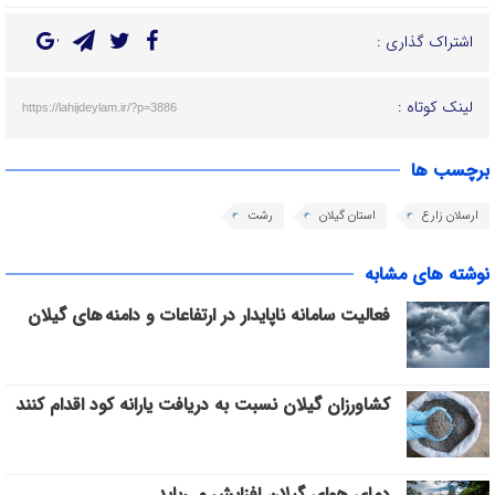
اشتراک گذاری :
لینک کوتاه :
https://lahijdeylam.ir/?p=3886
برچسب ها
ارسلان زارع
استان گیلان
رشت
نوشته های مشابه
فعالیت سامانه ناپایدار در ارتفاعات و دامنه های گیلان
کشاورزان گیلان نسبت به دریافت یارانه کود اقدام کنند
دمای هوای گیلان افزایش می‌یابد