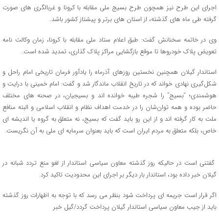
اجرای این طرح نیز همچون طرح بسیج ملی مقابله با کرونا و غربالگری های صورت
گرفته طی ماه های گذشته، از استان های برتر و پیشتاز کشور باشد.
وی در خاتمه سخنانش گفت: طبق اعلام ستاد ملی مقابله با کرونا، زمان وکالت نامه
تعویض پلاک خودروها تا موقع بازگشایی مراکز پلاک گذاری، تمدید شده است.
استاندار گیلان همچنین نخستین روزهای آذرماه را یادآور فرمان تاریخی امام راحل و
شکل‌گیری نهادی خواند که در تاریخ انقلاب ماندگار شد و گفت: امام خمینی با درایت و
هوشمندی؛ “بسیج” را شجره طیبه خوانده اند و بسیجیان، در صحنه های مختلف
حاضر بوده و همه توان‌شان را در خدمت اهداف نظام و انقلاب اسلامی و البته منافع
ملت به کار گرفته اند و از این رو باید گفت که بسیج، نه متعلق به گروه یا اندیشه ای
خاص، بلکه متعلق به مردم ایران است که باید بعنوان سرمایه ای ملی به آن نگریست.
گفتنی است در حالیکه روز گذشته معاون سیاسی استاندار از لغو منع تردد شبانه در
گیلان خبر داده بود، استاندار بار دیگر بر اجرای این محدودیت تاکید کرد.
اگر قرار است جریمه ای پرداخت شود بنظر می رسد که با توجه به اظهارات روز گذشته
باید از جیب معاون سیاسی استاندار گیلان پرداخت گردد/گیل خبر