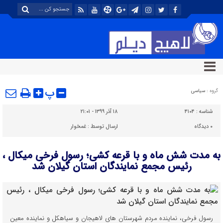
پ
گروه :
سیاسی
شناسه :
۴۱۰۴
۱۸ آذر ۱۳۹۹ - ۲۱:۰۱
۰
دیدگاه
ارسال توسط :
غمخوار
به مدت شش ماه و با قرعه کشی؛ رسول فرخی میکال ،
رئیس مجمع نمایندگان استان گیلان شد
رسول فرخی، نماینده مردم شهرستان های لاهیجان و سیاهکل و نماینده معین