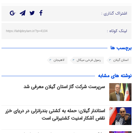
اشتراک گذاری :
لینک کوتاه :
https://lahijdeylam.ir/?p=4104
برچسب ها
استان گیلان
رسول فرخی میکال
لاهیجان
نوشته های مشابه
سرپرست شرکت گاز استان گیلان معرفی شد
استاندار گیلان: حمله به کشتی بندرانزلی در دریای خزر
نقض آشکار امنیت کشتیرانی است