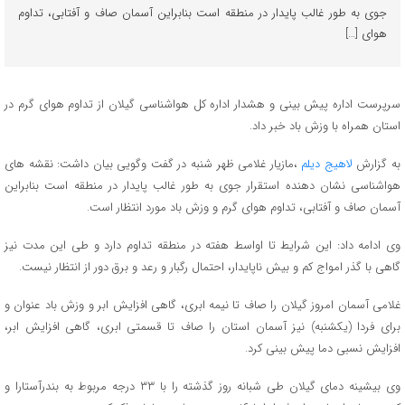
جوی به طور غالب پایدار در منطقه است بنابراین آسمان صاف و آفتابی، تداوم
هوای […]
سرپرست اداره پیش بینی و هشدار اداره کل هواشناسی گیلان از تداوم هوای گرم در
استان همراه با وزش باد خبر داد.
به گزارش
لاهیج دیلم
،مازیار غلامی ظهر شنبه در گفت وگویی بیان داشت: نقشه های
هواشناسی نشان دهنده استقرار جوی به طور غالب پایدار در منطقه است بنابراین
آسمان صاف و آفتابی، تداوم هوای گرم و وزش باد مورد انتظار است.
وی ادامه داد: این شرایط تا اواسط هفته در منطقه تداوم دارد و طی این مدت نیز
گاهی با گذر امواج کم و بیش ناپایدار، احتمال رگبار و رعد و برق دور از انتظار نیست.
غلامی آسمان امروز گیلان را صاف تا نیمه ابری، گاهی افزایش ابر و وزش باد عنوان و
برای فردا (یکشنبه) نیز آسمان استان را صاف تا قسمتی ابری، گاهی افزایش ابر،
افزایش نسبی دما پیش بینی کرد.
وی بیشینه دمای گیلان طی شبانه روز گذشته را با ۳۳ درجه مربوط به بندرآستارا و