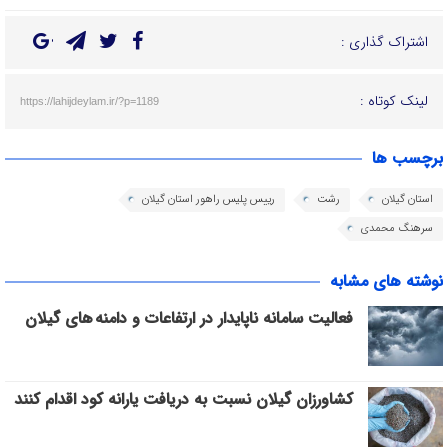
اشتراک گذاری :
لینک کوتاه :
https://lahijdeylam.ir/?p=1189
برچسب ها
استان گیلان
رشت
رییس پلیس راهور استان گیلان
سرهنگ محمدی
نوشته های مشابه
فعالیت سامانه ناپایدار در ارتفاعات و دامنه های گیلان
کشاورزان گیلان نسبت به دریافت یارانه کود اقدام کنند