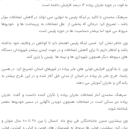
به فوت در حوزه عابران پیاده ۱۶ درصد افزایش داشته است.
سرهنگ محمدی با تاکید بر اینکه پلیس به تنهایی نمی تواند در کاهش تصادفات موثر
باشد ، تصریح کرد: درحالی که بخشی از علل تصادفات به زیرساخت ها و خودروها
مربوط می شود اما بیشتر حساسیت ها در حوزه پلیس است .
وی خاطر نشان کرد: ضمن اینکه پلیس اهتمام دارد تا کوتاهی در وظایف خود نداشته
باشد و انتظار داریم تا برای کاهش تصادفات و در جهت ایمنی بیشتر شهروندان دستگاه
های مربوطه دیگر همچون شهرداری ها و بیمه ها پلیس را یاری کنند.
وی با یادآوری افزایش فوتی های عابر پیاده در شهرهای استان تصریح کرد: در همین
راستا، طرح عابر یار پیاده در استان از مدتی قبل آغاز شده و در این طرح بیشتر به
رانندگان و عابران آموزش می دهند .
سرهنگ محمدی آمار تصادفات عابران پیاده را نگران کننده دانست و گفت: عابران
پیاده نیز ممکن است در تصادفات همچون دویدن ناگهانی در مسیر خودروها مقصر
شناخته شوند .
وی بیشترین سنین جانباختگان طی پنج ماه امسال را بین ۶۸ تا ۸۰ سال عنوان و
بیان کرد: بیشترین فوتی ها مربوط به شهرستان های فومن و انزلی و کمترین فوتی