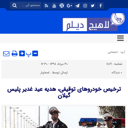
پ
گروه :
اجتماعی
شناسه :
۱۱۸۹
۳۰ مرداد ۱۳۹۸ - ۱۲:۳۰
۰
دیدگاه
ارسال توسط :
غمخوار
ترخیص خودروهای توقیفی، هدیه عید غدیر پلیس
گیلان