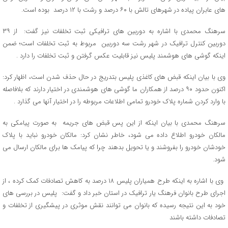
های عابران پیاده در شهرهای تالش با ۶۰ درصد و رشت با ۱۲ درصد بوده است.
سرهنگ محمدی با اشاره به دوربین های ترافیکی ثبت تخلفات نیز گفت: از ۳۹
دوربین کنترل ترافیک در شهر رشت سه دوربین مربوط به ثبت تخلفات است؛ ضمن
اینکه گوشی های هوشمند پلیس نیز قابلیت عکس گرفتن و ثبت تخلفات را دارد .
وی با بیان اینکه قبض های کاغذی پلیس بتدریج در حال حذف شدن است، اظهار کرد:
اکنون حدود ۹۰ درصد از همکاران ما گوشی های هوشمندی در اختیار دارند که بلافاصله
با وارد کردن شماره پلاک خودرو تمامی اطلاعات مربوطه را در اختیار آنها می گذارد .
سرهنگ محمدی با بیان اینکه از این پس قبض های جریمه به صورت پیامکی به
مالکان خودرو اطلاع داده می شود، خاطر نشان کرد: مالکان خودرو نباید با پلاک
خودشان خودرو را بفروشند و یا تحویل بدهند چرا که پیامک ها برای مالکان ارسال می
شود.
وی با اشاره به اینکه طرح همیاران پلیس ۱۸ درصد به کاهش تصادفات کمک کرده ، از
اجرای طرح بانوان فرهنگ یار ترافیک در استان خبر داد و گفت: پلیس در بررسی های
خود به این نتیجه رسیده که بانوان می توانند نقش موثری در پیشگیری از تخلفات و
تصادفات داشته باشند