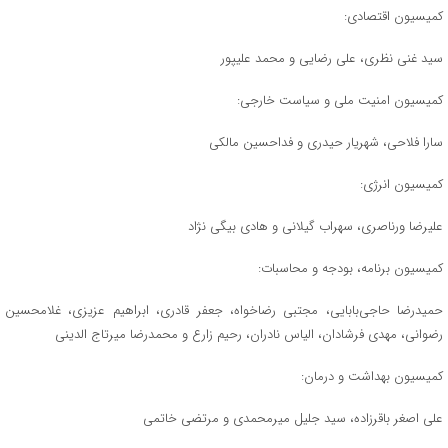
کمیسیون اقتصادی:
سید غنی نظری، علی رضایی و محمد علیپور
کمیسیون امنیت ملی و سیاست خارجی:
سارا فلاحی، شهریار حیدری و فداحسین مالکی
کمیسیون انرژی:
علیرضا ورناصری، سهراب گیلانی و هادی بیگی نژاد
کمیسیون برنامه، بودجه و محاسبات:
حمیدرضا حاجی‌بابایی، مجتبی رضاخواه، جعفر قادری، ابراهیم عزیزی، غلامحسین
رضوانی، مهدی فرشادان، الیاس نادران، رحیم زارع و محمدرضا میرتاج الدینی
کمیسیون بهداشت و درمان:
علی اصغر باقرزاده، سید جلیل میرمحمدی و مرتضی خاتمی