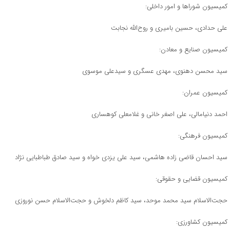
کمیسیون شوراها و امور داخلی:
علی حدادی، حسین بامیری و روح‌الله نجابت
کمیسیون صنایع و معادن:
سید محسن دهنوی، مهدی عسگری و سیدعلی موسوی
کمیسیون عمران:
احمد دنیامالی، علی اصغر خانی و غلامعلی کوهساری
کمیسیون فرهنگی:
سید احسان قاضی زاده هاشمی، سید علی یزدی خواه و سید صادق طباطبایی نژاد
کمیسیون قضایی و حقوقی:
حجت‌الاسلام سید محمد موحد، سید کاظم دلخوش و حجت‌الاسلام حسن نوروزی
کمیسیون کشاورزی: