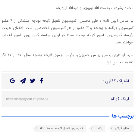
محمد رشیدی، رحمت الله نوروزی و عبدالله ایزدپناه
بر اساس آیین نامه داخلی مجلس، کمیسیون تلفیق لایحه بودجه متشکل از ۹ عضو
کمیسیون برنامه و بودجه و ۳ عضو از هر کمیسیون‌ تخصصی است. اعضای هیئت
رئیسه کمیسیون تلفیق لایحه بودجه ۱۴۰۰ در اولین جلسه کمیسیون تلفیق انتخاب
خواهند شد.
سید ابراهیم رییسی رییس جمهوری، رئیس جمهور لایحه بودجه سال ۱۴۰۱ را ۲۱ آذر
تقدیم مجلس کرد
اشتراک گذاری :
لینک کوتاه :
https://lahijdeylam.ir/?p=5434
برچسب ها
استان گیلان
رشت
کمیسیون تلفیق لایحه بودجه ۱۴۰۱