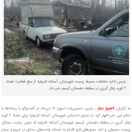
رئیس اداره حفاظت محیط زیست شهرستان آستانه اشرفیه از منع فعالیت تعداد
۶ کوره زغال گیری در منطقه دهستان کیسم خبر داد....
به گزارش
لاهیج دیلم
، رامین حسین‌زاده امروز، ۱۷ دی‌ماه در گفت‌وگو با رسانه‌ها با
اعلام این خبر اظهار کرد: با دستور دادستان شهرستان آستانه اشرفیه برای تعداد ۶ کوره
زغال گیری در منطقه دهستان کیسم، شهرستان آستانه اشرفیه که بدون رعایت مسائل
زیست محیطی و اخذ مجوزهای لازم اقدام به احداث واحدهای مذکور در حریم و بستر