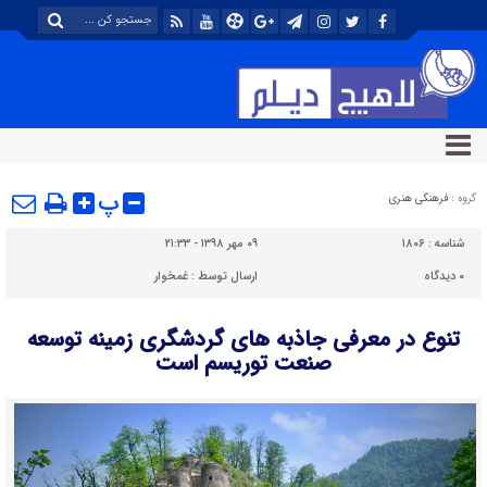
پ
گروه :
فرهنگی هنری
شناسه :
۱۸۰۶
۰۹ مهر ۱۳۹۸ - ۲۱:۳۳
۰
دیدگاه
ارسال توسط :
غمخوار
تنوع در معرفی جاذبه های گردشگری زمینه توسعه
صنعت توریسم است