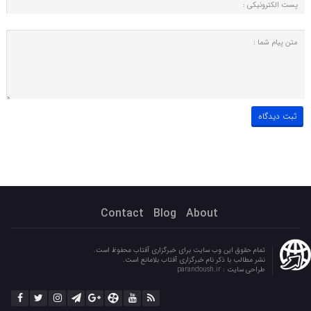
Contact
Blog
About
تمام حقوق این وب سایت برای خبرگزاری آفتاب محفوظ است.
نشر مطالب با ذکر نام خبرگزاری آفتاب بلامانع است.
طراحی سایت :
parandoush.ir