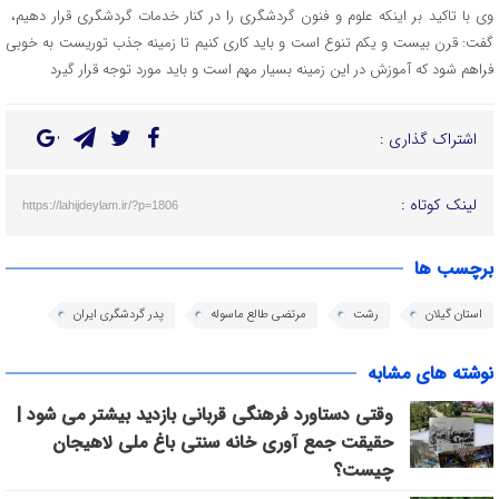
وی با تاکید بر اینکه علوم و فنون گردشگری را در کنار خدمات گردشگری قرار دهیم،
گفت: قرن بیست و یکم تنوع است و باید کاری کنیم تا زمینه جذب توریست به خوبی
فراهم شود که آموزش در این زمینه بسیار مهم است و باید مورد توجه قرار گیرد
اشتراک گذاری :
لینک کوتاه :
https://lahijdeylam.ir/?p=1806
برچسب ها
استان گیلان
رشت
مرتضی طالع ماسوله
پدر گردشگری ایران
نوشته های مشابه
وقتی دستاورد فرهنگی قربانی بازدید بیشتر می شود |
حقیقت جمع آوری خانه سنتی باغ ملی لاهیجان
چیست؟