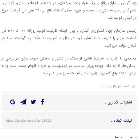
وی گیلان را دارای بالغ بر یک هزار واحد مرغداری در رده های اجداد، مادری، گوشتی،
تخم گذار و جوجه یکروزه دانست و افزود: سال گذشته بالغ بر ۲۹۰ هزار تن گوشت مرغ
در گیلان تولید شد.
رئیس سازمان جهاد کشاورزی گیلان با بیان اینکه ظرفیت تولید روزانه ۹۰۰ تا ۱۰۰۰ تن
گوشت مرغ را داریم، خاطرنشان کرد: در حال حاضر روزانه ۷۵۰ تن گوشت مرغ در
گیلان تولید می شود.
محمدی با اشاره به شرایط ناشی از جنگ در کشور و کاهش جوجه ریزی در برخی از
استان ها، ادامه داد: جوجه ریزی مناسب در اردیبهشت و خرداد انجام شده است و به
زودی شاهد رفع کسری بازار و تعادل قیمت مرغ خواهیم بود
نویسنده : مهرناز جوانمرد
اشتراک گذاری :
لینک کوتاه :
https://lahijdeylam.ir/?p=19231