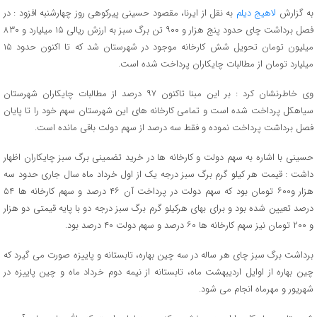
به گزارش
لاهیج دیلم
به نقل از ایرنا، مقصود حسینی پیرکوهی روز چهارشنبه افزود : در
فصل برداشت چای حدود پنج هزار و ۹۰۰ تن برگ سبز به ارزش ریالی ۱۵ میلیارد و ۸۳۰
میلیون تومان تحویل شش کارخانه موجود در شهرستان شد که تا اکنون حدود ۱۵
میلیارد تومان از مطالبات چایکاران پرداخت شده است.
وی خاطرنشان کرد : بر این مبنا تاکنون ۹۷ درصد از مطالبات چایکاران شهرستان
سیاهکل پرداخت شده است و تمامی کارخانه های این شهرستان سهم خود را تا پایان
فصل برداشت پرداخت نموده و فقط سه درصد از سهم دولت باقی مانده است.
حسینی با اشاره به سهم دولت و کارخانه ها در خرید تضمینی برگ سبز چایکاران اظهار
داشت : قیمت هر کیلو گرم برگ سبز درجه یک از اول خرداد ماه سال جاری حدود سه
هزار و۶۰۰ تومان بود که سهم دولت در پرداخت آن ۴۶ درصد و سهم کارخانه ها ۵۴
درصد تعیین شده بود و برای بهای هرکیلو گرم برگ سبز درجه دو با پایه قیمتی دو هزار
و ۲۰۰ تومان نیز سهم کارخانه ها ۶۰ درصد و سهم دولت ۴۰ درصد بود.
برداشت برگ سبز چای هر ساله در سه چین بهاره، تابستانه و پاییزه صورت می گیرد که
چین بهاره از اوایل اردیبهشت ماه، تابستانه از نیمه دوم خرداد ماه و چین پاییزه در
شهریور و مهرماه انجام می شود.