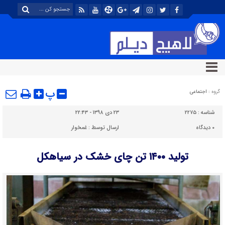
پ
گروه :
اجتماعی
شناسه :
۲۲۷۵
۲۳ دی ۱۳۹۸ - ۲۲:۴۳
۰
دیدگاه
ارسال توسط :
غمخوار
تولید ۱۴۰۰ تن چای خشک در سیاهکل