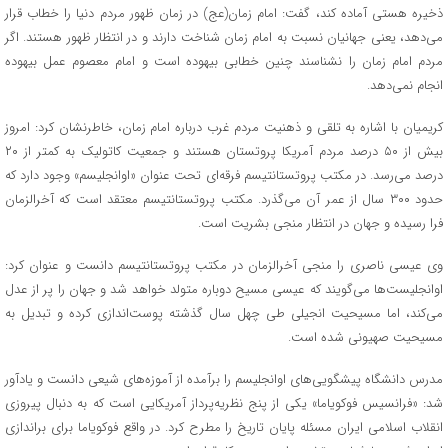
ذخیره هستی آماده کند، گفت: امام زمان(عج) در زمان ظهور مردم دنیا را خطاب قرار
می‌دهد، یعنی جهانیان نسبت به امام زمان شناخت دارند و در انتظار ظهور هستند. اگر
مردم امام زمان را نشناسند چنین خطابی بیهوده است و امام معصوم عمل بیهوده
انجام نمی‌دهد.
کریمیان با اشاره به تلقی و ذهنیت مردم غرب درباره امام زمان، خاطرنشان کرد: امروز
بیش از ۵۰ درصد مردم آمریکا پروتستان هستند و جمعیت کاتولیک به کمتر از ۲۰
درصد می‌رسد. در مکتب پروتستانتیسم فرقه‌ای تحت عنوان «اوانجلیسم» وجود دارد که
حدود ۳۰۰ سال از عمر آن می‌گذرد. مکتب پروتستانتیسم معتقد است که آخرالزمان
فرا رسیده و جهان در انتظار منجی بشریت است.
وی عیسی ناصری را منجی آخرالزمان در مکتب پروتستانتیسم دانست و عنوان کرد:
اوانجلیست‌ها می‌گویند که عیسی مسیح دوباره متولد خواهد شد و جهان را پر از عدل
می‌کند، اما مسیحیت انجیلی طی چهل سال گذشته پوست‌اندازی کرده و تبدیل به
مسیحیت صهیونی شده است.
مدرس دانشگاه پیشگویی‌های اوانجلیسم را برآمده از آموزه‌های شیعی دانست و یادآور
شد: «فرانسیس فوکویاما» یکی از پنج نظریه‌پرداز آمریکایی است که به دنبال پیروزی
انقلاب اسلامی ایران مسئله پایان تاریخ را مطرح کرد. در واقع فوکویاما برای براندازی