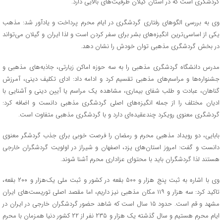
گردشگری است که در استان گیلان ظرفیت‌های بالایی دارد.
وی به بررسی الگوهای رفتاری گردشگری در ایام محرم پرداخت و یادآور شد: مذهب
یکی از اساسی‌ترین انگیزه‌های بشر برای سفر کردن است و لذا ایران و گیلان می‌تواند
در بخش گردشگری مذهبی توان خودش را نشان دهد.
مدرس دانشگاه گردشگری مذهبی را به سه حوزه اماکن زیارتی، جاذبه‌های مذهبی و
جشنواره‌ها و مراسم‌های مذهبی تقسیم کرد و ادامه داد: ادای تکلیف دینی، آمرزش
گناهان، عبادت و طلب شفای بیماری، مشاهده یک مراسم یا آیین دینی و آشنایی با
ادیان مختلف را از جمله انگیزه‌های اصلی گردشگری مذهبی دانست و اضافه کرد:
گردشگری معنوی رویکرد چندعقیده‌ای دارد و با گردشگری مذهبی متفاوت است.
بابایی، دو رویداد مذهبی محرم و رمضان را فرصت خوبی برای جذب گردشگر معنوی
دانست و گفت: امروز استان‌های یزد، اصفهان و شیراز در اولویت گردشگران خارجی
هستند لذا گردشگران باید با محتوای عزاداری محرم آشنا شوند.
وی با اشاره به ثبت پنج هزار و ۵۰۰ بقعه در کشور و ثبت ملی یک‌هزار و ۲۰۰ بقعه،
تاکید کرد: سه هزار و ۱۱۹ مکان مذهبی نیز داریم، اما مقصد اصلی توریست‌های ایران
مشهد و قم است. حدود ۱۵ سال است که شاهد حضور گردشگران خارجی در ایران در
ایام محرم هستیم و سال گذشته یک هزار و ۲۳۵ نفر از ۲۲ کشور دنیا همزمان با محرم