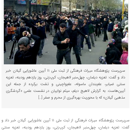
سرپرست پژوهشگاه میراث فرهنگی از ثبت ملی ۱۱ آیین عاشورایی گیلان خبر
داد و گفت: تعزیه دیلمان، چهل‌منبر لاهیجان، کرپ‌زنی، روز یازدهم رودبنه، تعزیه
سنتی ضیابر، علم‌بندان ماسوله، علم‌واچینی و تشت برکرده از جمله این
آیین‌هاست. به گزارش لاهیج دیلم، میثم نواییان در نشست علمی «گردشگری
مذهبی گیلان» که با محوریت بهره‌گیری از محرم و صفر […]
سرپرست پژوهشگاه میراث فرهنگی از ثبت ملی ۱۱ آیین عاشورایی گیلان خبر داد و
گفت: تعزیه دیلمان، چهل‌منبر لاهیجان، کرپ‌زنی، روز یازدهم رودبنه، تعزیه سنتی