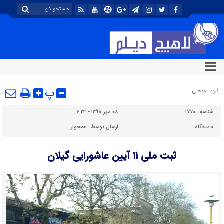
پ
گروه :
مذهبی
شناسه :
۱۷۷۰
۰۸ مهر ۱۳۹۸ - ۶:۲۳
۰
دیدگاه
ارسال توسط :
غمخوار
ثبت ملی ۱۱ آیین عاشورایی گیلان