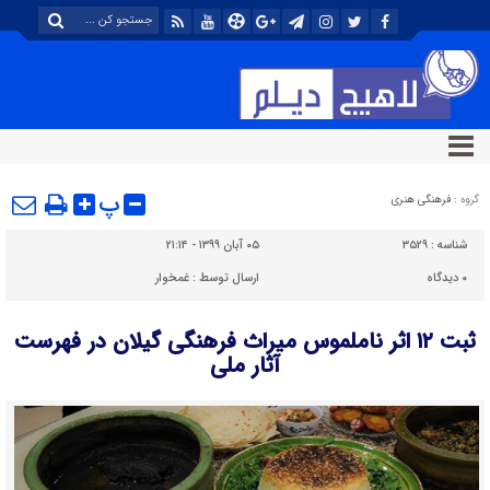
پ
گروه :
فرهنگی هنری
شناسه :
۳۵۲۹
۰۵ آبان ۱۳۹۹ - ۲۱:۱۴
۰
دیدگاه
ارسال توسط :
غمخوار
ثبت ۱۲ اثر ناملموس میراث فرهنگی گیلان در فهرست
آثار ملی