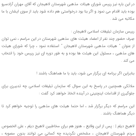
در این باره نیز رییس شورای هیئات مذهبی شهرستان لاهیجان که آقای مهران آزادسرو
بوده باید اقدام می نمود و اگر بنا بود درخواستی هم داده شود باید از سوی ایشان با ما
مکاتبه می شد .
رییس سازمان تبلیغات اسلامی لاهیجان :
صِرف حضور چند نفر از اعضاء هیئت های مذهبی شهرستان در این مراسم ، نمی توان
از عنوان ” هیئات مذهبی شهرستان لاهیجان ” استفاده نمود ، چرا که شورای هیئت
های مذهبی ، مسئول این هیئت ها بوده و به طور دوره ای نیز رییس خود را انتخاب
می کند .
بنابراین اگر برنامه ای برگزار می شود، باید با ما هماهنگ باشند !
ملائکی همچنین در پاسخ به این سوال که سازمان تبلیغات اسلامی چه تدبیری برای
جلوگیری از اقدامات اینچنینی در آینده اتخاذ خواهد کرد گفت :
این مراسم که دیگر برگزار شد ، اما حتما هیئت های مذهبی را توجیه خواهم کرد تا
دیگر هماهنگ باشند .
لاهیج دیلم | : پس از این وقایع ، هنوز هم برای مخاطبین لاهیج دیلم ، علی الخصوص
مردم شهرستان لاهیجان ، مشخص نگردیده چه کسانی می توانند بدون مصوبه ،