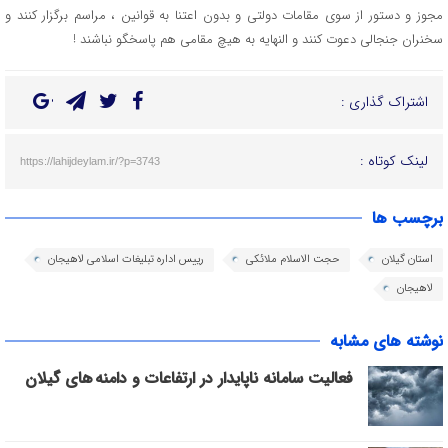
مجوز و دستور از سوی مقامات دولتی و بدون اعتنا به قوانین ، مراسم برگزار کنند و
سخنران جنجالی دعوت کنند و النهایه به هیچ مقامی هم پاسخگو نباشند !
اشتراک گذاری :
لینک کوتاه :
https://lahijdeylam.ir/?p=3743
برچسب ها
استان گیلان
حجت الاسلام ملائکی
رییس اداره تبلیغات اسلامی لاهیجان
لاهیجان
نوشته های مشابه
فعالیت سامانه ناپایدار در ارتفاعات و دامنه های گیلان