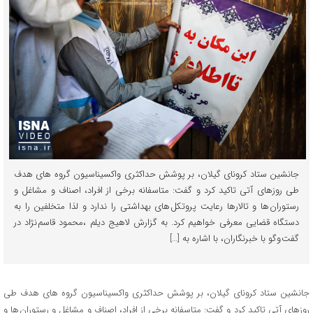
جانشین ستاد کرونای گیلان، بر پوشش حداکثری واکسیناسیون گروه های هدف
طی روزهای آتی تاکید کرد و گفت: متاسفانه برخی از افراد، اصناف و مشاغل و
رستوران ها و تالارها رعایت پروتکل های بهداشتی را ندارد و لذا متخلفین را به
دستگاه قضایی معرفی خواهیم کرد. به گزارش لاهیج دیلم ،محمود قاسم نژاد در
گفت وگو با خبرنگاران، با اشاره به […]
جانشین ستاد کرونای گیلان، بر پوشش حداکثری واکسیناسیون گروه های هدف طی
روزهای آتی تاکید کرد و گفت: متاسفانه برخی از افراد، اصناف و مشاغل و رستوران ها و