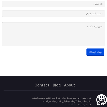
Contact
Blog
About
تمام حقوق این وب سایت برای خبرگزاری آفتاب محفوظ است.
نشر مطالب با ذکر نام خبرگزاری آفتاب بلامانع است.
طراحی سایت :
parandoush.ir