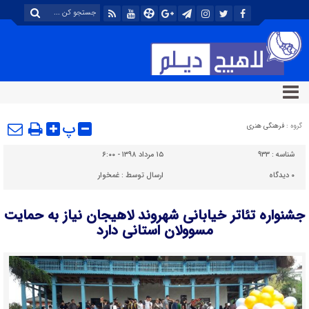
پ
گروه :
فرهنگی هنری
شناسه :
۹۳۳
۱۵ مرداد ۱۳۹۸ - ۶:۰۰
۰
دیدگاه
ارسال توسط :
غمخوار
جشنواره تئاتر خیابانی شهروند لاهیجان نیاز به حمایت
مسوولان استانی دارد