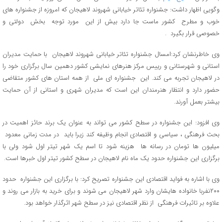
وگویی اظهار داشت: جشنواره تئاتر خیابانی شهروند لاهیجان که امروزه از جشنواره های
خوب و مطرح کشور ماست جا دارد بیش از این مورد توجه بخش دولتی و
خصوصی قرار بگیرد .
وی خاطرنشان کرد:امسال جشنواره تئاتر خیابانی شهروند لاهیجان با حمایت مدیران
استانی و شهرستانی و رییس مرکز هنرهای نمایشی کشور دهمین سال برگزاری خود را
در لاهیجان تجربه می کند. این جشنواره ای ملی از همه استان های کشور متقاضی
حضور دارد و انتظار هنرمندان این است که مدیران شهری و استانی از آن حمایت
بیشتر بعمل آورند.
وی افزود: این جشنواره در سطح کشور می تواند به عنوان یک برند حائز اهمیت در
بحث فرهنگی ، سیاسی و اقتصادی انجام وظیفه کند زیرا باید در مدت زمانی معدود
میلیون ها تومان در رسانه ها هزینه شود تا اسم یک شهر تیتر اول شود ولی با
برگزاری این جشنواره حدود یک ماه نام لاهیجان در سطح کشور تیتر اول خبرها است.
وی با اشاره به فواید اقتصادی این جشنواره تصریح کرد: با برگزاری این جشنواره حدود
۲۰۰نفربا خانواده هایشان وارد شهر لاهیجان می شوند و برای خرید به بازار می روند و
علاوه بر تاثیرات فرهنگی از نظر اقتصادی نیز در سطح شهر اثرگذار خواهد بود.