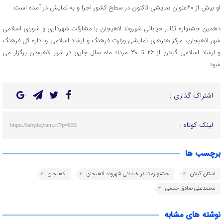
او بیش از ۶۰عنوان نمایشی تاکنون در سطح کشور اجرا و به نمایش در آمده است.
دهمین جشنواره‌ تئاتر خیابانی شهروند لاهیجان با مشارکت شهرداری و شورای اسلامی
شهر لاهیجان، مرکز هنرهای نمایشی وزارت فرهنگ و ارشاد اسلامی و اداره کل فرهنگ
و ارشاد اسلامی گیلان از ۲۶ تا ۳۰ مرداد ماه سال جاری در شهر لاهیجان برگزار می
شود
اشتراک گذاری :
لینک کوتاه :
https://lahijdeylam.ir/?p=933
برچسب ها
استان گیلان
جشنواره تئاتر خیابانی شهروند لاهیجان
لاهیجان
محمدعلی صادق حسنی
نوشته های مشابه