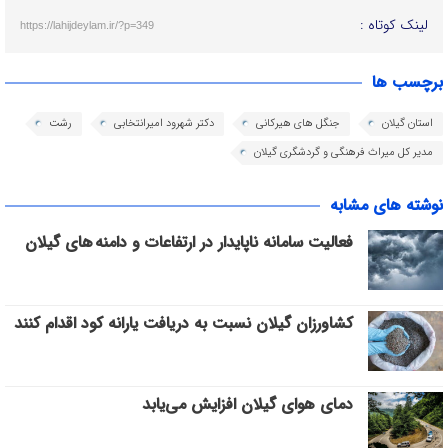
لینک کوتاه :
https://lahijdeylam.ir/?p=349
برچسب ها
استان گیلان
جنگل های هیرکانی
دکتر شهرود امیرانتخابی
رشت
مدیر کل میراث فرهنگی و گردشگری گیلان
نوشته های مشابه
فعالیت سامانه ناپایدار در ارتفاعات و دامنه های گیلان
کشاورزان گیلان نسبت به دریافت یارانه کود اقدام کنند
دمای هوای گیلان افزایش می‌یابد