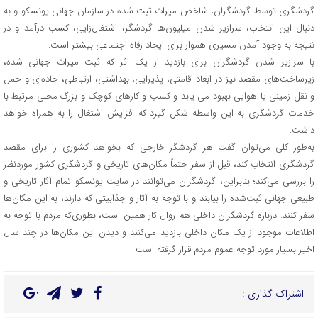
گردشگری توسط گردشگران، شاخص میراث ثبت شده در سازمان جهانی یونسکو و به
دنبال این انتخاب، سرازیر شدن میلیون‌ها گردشگر، اشتغال‌زایی، کسب درآمد و در
نتیجه به وجود آمدن مسیری هموار برای ایجاد رفاه اجتماعی بیشتر است.
با سرازیر شدن گردشگران برای بازدید از یک اثر که ثبت میراث جهانی شده،
زیرساخت‌های مقصد نیز در ابعاد اقامتی، پذیرایی، بهداشتی، ارتباطی، جاده‌ای و حمل
و نقل زمینی یا هوایی بهبود می یابد و کسب و کارهای کوچک و بزرگ محلی مرتبط با
خدمات گردشگری به این واسطه شکل گیرد که افزایش اشتغال را به همراه خواهد
داشت.
به‌طور کلی می‌توان گفت هر گردشگر خارجی که بخواهد کشوری را برای مقصد
گردشگری انتخاب کند، قبل از سفر حتماً مکان‌های تاریخی و گردشگری کشور موردنظر
را بررسی می‌کند؛ بنابراین، گردشگران می‌توانند در سایت یونسکو تمام آثار تاریخی و
طبیعی جهانی ثبت‌شده را بیابند و با توجه به آثار و جذابیتی که دارند، به این مکان‌ها
سفر کنند. درباره گردشگران داخلی هم روال کار همین است، بطوری‌که مردم با توجه به
اطلاعات موجود از یک مکان داخلی بازدید می‌کنند و دیدن این مکان‌ها در چند سال
اخیر بسیار مورد توجه عموم مردم قرار گرفته است
اشتراک گذاری :