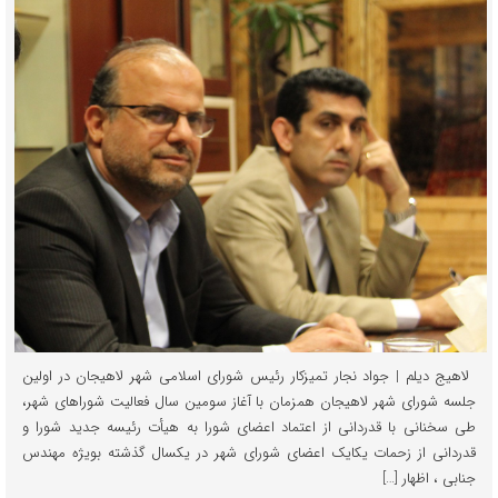
‍ لاهیج دیلم | جواد نجار تمیزکار رئیس شورای اسلامی شهر لاهیجان در اولین
جلسه شورای شهر لاهیجان همزمان با آغاز سومین سال فعالیت شوراهای شهر،
طی سخنانی با قدردانی از اعتماد اعضای شورا به هیأت رئیسه جدید شورا و
قدردانی از زحمات یکایک اعضای شورای شهر در یکسال گذشته بویژه مهندس
جنابی ، اظهار […]