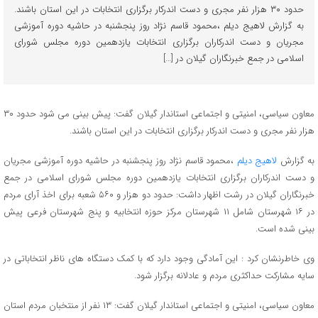
حدود ۳۰ هزار نفر مجری و دست اندرکار برگزاری انتخابات در این استان باشند.
به گزارش لاهیج دیلم ،محمود قاسم نژاد روز پنجشنبه در حاشیه دوره آموزشی
مجریان و دست اندرکاران برگزاری انتخابات یازدهمین دوره مجلس شورای
اسلامی در جمع خبرنگاران گیلان در […]
معاون سیاسی، امنیتی و اجتماعی استاندار گیلان گفت: پیش بینی می شود حدود ۳۰
هزار نفر مجری و دست اندرکار برگزاری انتخابات در این استان باشند.
به گزارش
لاهیج دیلم
،محمود قاسم نژاد روز پنجشنبه در حاشیه دوره آموزشی مجریان
و دست اندرکاران برگزاری انتخابات یازدهمین دوره مجلس شورای اسلامی در جمع
خبرنگاران گیلان در رشت اظهار داشت: حدود دو هزار و ۵۶۰ شعبه برای اخذ آرای مردم
در ۱۶ شهرستان شامل ۱۱ شهرستان مرکز حوزه انتخابیه و پنج شهرستان فرعی پیش
بینی شده است.
وی خاطرنشان کرد : این آمادگی وجود دارد که با کمک دستگاه های ناظر انتخاباتی در
سایه مشارکت حداکثری مردم و عادلانه برگزار شود.
معاون سیاسی، امنیتی و اجتماعی استاندار گیلان گفت: ۱۳ نفر از منتخبان مردم استان