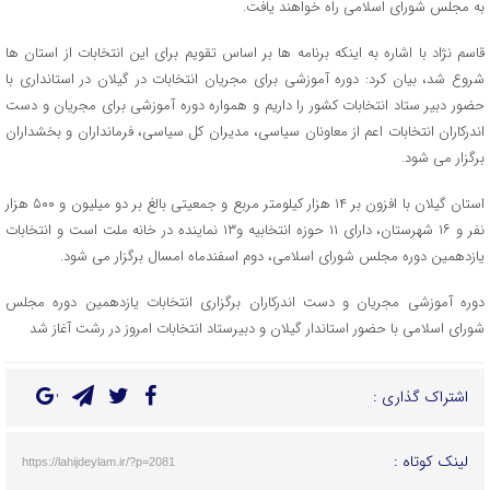
به مجلس شورای اسلامی راه خواهند یافت.
قاسم نژاد با اشاره به اینکه برنامه ها بر اساس تقویم برای این انتخابات از استان ها
شروع شد، بیان کرد: دوره آموزشی برای مجریان انتخابات در گیلان در استانداری با
حضور دبیر ستاد انتخابات کشور را داریم و همواره دوره آموزشی برای مجریان و دست
اندرکاران انتخابات اعم از معاونان سیاسی، مدیران کل سیاسی، فرمانداران و بخشداران
برگزار می شود.
استان گیلان با افزون بر ۱۴ هزار کیلومتر مربع و جمعیتی بالغ بر دو میلیون و ۵۰۰ هزار
نفر و ۱۶ شهرستان، دارای ۱۱ حوزه انتخابیه و۱۳ نماینده در خانه ملت است و انتخابات
یازدهمین دوره مجلس شورای اسلامی، دوم اسفندماه امسال برگزار می شود.
دوره آموزشی مجریان و دست اندرکاران برگزاری انتخابات یازدهمین دوره مجلس
شورای اسلامی با حضور استاندار گیلان و دبیرستاد انتخابات امروز در رشت آغاز شد
اشتراک گذاری :
لینک کوتاه :
https://lahijdeylam.ir/?p=2081