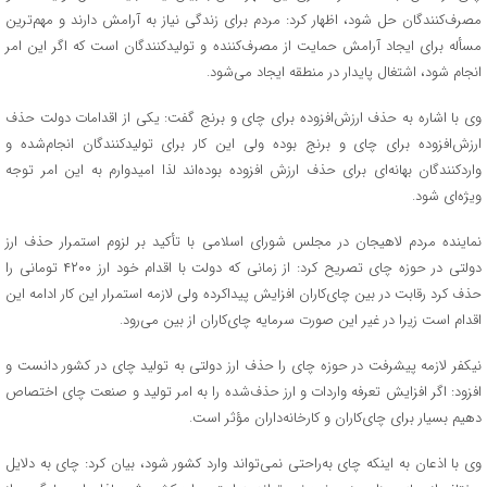
مصرف‌کنندگان حل شود، اظهار کرد: مردم برای زندگی نیاز به آرامش دارند و‌ مهم‌ترین
مسأله برای ایجاد آرامش حمایت از مصرف‌کننده و‌ تولیدکنندگان است که اگر این امر
انجام شود، اشتغال پایدار در منطقه ایجاد می‌شود.
وی با اشاره به حذف ارزش‌افزوده برای چای و برنج گفت: یکی از اقدامات دولت حذف
ارزش‌افزوده برای چای و برنج بوده ولی این کار برای تولیدکنندگان انجام‌شده و
واردکنندگان بهانه‌ای برای حذف ارزش افزوده بوده‌اند لذا امیدوارم به این امر توجه
ویژه‌ای شود.
نماینده مردم لاهیجان در مجلس شورای اسلامی با تأکید بر لزوم استمرار حذف ارز
دولتی در حوزه چای تصریح کرد: از زمانی که دولت با اقدام خود ارز ۴۲۰۰ تومانی را
حذف کرد رقابت در بین چای‌کاران افزایش پیداکرده ولی لازمه استمرار این کار ادامه این
اقدام است زیرا در غیر این صورت سرمایه چای‌کاران از بین می‌رود.
نیکفر لازمه پیشرفت در حوزه چای را حذف ارز دولتی به تولید چای در کشور دانست و
افزود: اگر افزایش تعرفه واردات و ارز حذف‌شده را به امر تولید و صنعت چای اختصاص
دهیم بسیار برای چای‌کاران و کارخانه‌داران مؤثر است.
وی با اذعان به اینکه چای به‌راحتی نمی‌تواند وارد کشور شود، بیان کرد: چای به دلایل