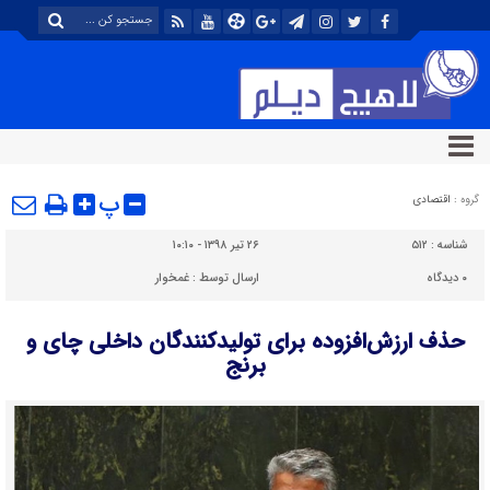
پ
گروه :
اقتصادی
شناسه :
۵۱۲
۲۶ تیر ۱۳۹۸ - ۱۰:۱۰
۰
دیدگاه
ارسال توسط :
غمخوار
حذف ارزش‌افزوده برای تولیدکنندگان داخلی چای و
برنج