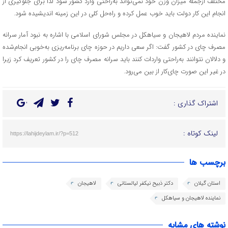
مختلف ازجمله میزان وزن خود نمی‌تواند به‌راحتی وارد کشور شود لذا برای جلوگیری از
انجام این کار دولت باید خوب عمل کرده و راه‌حل کلی در این زمینه اندیشیده شود.
نماینده مردم لاهیجان و سیاهکل در مجلس شورای اسلامی با اشاره به نبود آمار سرانه
مصرف چای در کشور گفت: اگر سعی داریم در حوزه چای برنامه‌ریزی به‌خوبی انجام‌شده
و دلالان نتوانند به‌راحتی واردات کنند باید سرانه مصرف چای را در کشور تعریف کرد زیرا
در غیر این صورت چای‌کار از بین می‌رود.
اشتراک گذاری :
لینک کوتاه :
https://lahijdeylam.ir/?p=512
برچسب ها
استان گیلان
دکتر ذبیح نیکفر لیالستانی
لاهیجان
نماینده لاهیجان و سیاهکل
نوشته های مشابه