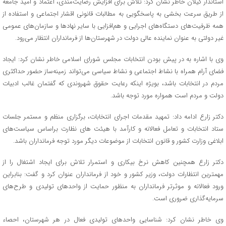
استاندار گیلان خاطر نشان کرد: تلاش برای افزایش رضایت‌مندی، اعتماد و امید جامعه
از طریق سرعت بخشی به پاسخگویی به مطالبات قانونی اقشار اجتماعی و استفاده از
همه ظرفیت‌های دستگاه‌های اجرایی و هم‌افزایی با سایر نهادها و سازمان‌های عمومی
غیر دولتی به عنوان نماینده عالی دولت در شهرستان‌ها از فرمانداران انتظار می‌رود.
وی با اشاره به در پیش بودن انتخابات مجلس شورای اسلامی خاطر نشان کرد: ایجاد
فضای آرام همراه با نشاط اجتماعی و نشاط سیاسی می‌تواند زمینه‌ساز حضور حداکثری
مردم در انتخابات باشد، بویژه اینکه رعایت حقوق شهروندی که گفتمان غالب ادبیات
دولت و مردم است همواره مورد توجه باشد.
دکتر زارع ادامه داد: تمهید مقدمات اجرای انتخابات، برگزاری منظم و مستمر جلسات
ستاد انتخابات و تعامل فعالانه و کارآمد با هیئت های نظارت براساس سیاست‌های
ابلاغی وزارت کشور و قانون انتخابات از موضوعات دیگر مورد توجه فرمانداران باشد.
دکتر زارع همچنین کاهش نرخ بیکاری و استمرار تلاش برای ایجاد اشتغال را از
مهمترین انتظارات دولت، وزیر کشور و خود از فرمانداران عنوان کرد و گفت: بنابراین
ورود فعالانه و موثرتر فرمانداران به منظور حمایت از واحدهای تولیدی و طرح‌های
سرمایه‌گذاری ضروری است.
وی خاطر نشان کرد: شناسایی واحدهای تولیدی فعال در هر شهرستان، احصاء