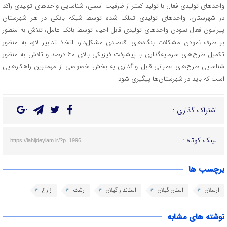
واحدهای تولیدی فعال با تولید کمتر از ظرفیت اسمی، شناسایی واحدهای تولیدی راکد
در شهرستان‌، واحدهای تولیدی تملک شده توسط شبکه‌ بانکی در هر شهرستان
پیرامون فعال نمودن واحدهای تولیدی قابل احیاء توسط بانک عامل، تلاش به منظور
بر طرف نمودن مشکلات بنگاه‌های اقتصادی مشکل‌دار، اتخاذ تدابیر لازم به منظور
تکمیل طرح‌های سرمایه‌گذاری با پیشرفت فیزیکی بالای ۶۰ درصد و تلاش به منظور
شناسایی طرح‌های عمرانی قابل واگذاری به بخش خصوصی از مهمترین راهکارهایی
است که باید در شهرستان‌ها پیگیری شود
اشتراک گذاری :
لینک کوتاه :
https://lahijdeylam.ir/?p=1996
برچسب ها
ارسلان
استان گیلان
استاندار گیلان
رشت
زارع
نوشته های مشابه