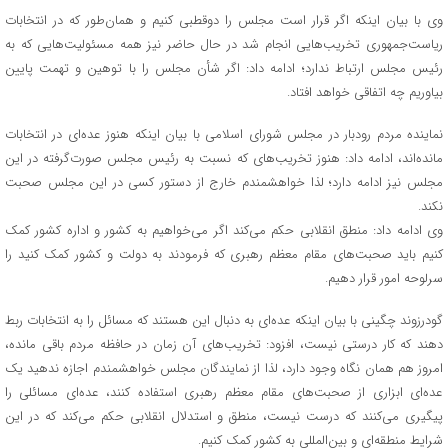
وی با بیان اینکه اگر قرار است مجلس را دوقطبی کنیم و همان‌طور که در انتخابات
ریاست‌جمهوری تخریب‌هایی انجام شد در حال حاضر نیز همه مسئولیت‌هایی که به
رئیس مجلس ارتباط ندارد؛ ادامه داد: اگر شأن مجلس را با توهین و تهمت پایین
بیاوریم چه اتفاقی خواهد افتاد.
نماینده مردم رودبار در مجلس شورای اسلامی با بیان اینکه هنوز عده‌ای در انتخابات
مانده‌اند، ادامه داد: هنوز تخریب‌های که نسبت به رئیس مجلس صورت‌گرفته در این
مجلس نیز ادامه دارد؛ لذا خواهشمندم خارج از دستور کسی در این مجلس صحبت
نکند.
وی ادامه داد: منطق انقلابی حکم می‌کند اگر می‌خواهیم به کشور و اداره کشور کمک
کنیم باید صحبت‌های مقام معظم رهبری که فرمودند به دولت و کشور کمک کنید را
سرلوحه امور قرار دهیم.
گودرزوند چگینی با بیان اینکه عده‌ای به دنبال این هستند که مسائل را به انتخابات ربط
دهند که کار درستی نیست، افزود: تخریب‌های آن زمان در حافظه مردم باقی مانده،
امروز هم همان نگاه وجود دارد، لذا از نمایندگان مجلس خواهشمندم اجازه ندهید یک
عده‌ای ابزاری از صحبت‌های مقام معظم رهبری استفاده کنند، عده‌ای مسائلی را
پیگیری می‌کنند که درست نیست، منطق و استدلال انقلابی حکم می‌کند که در این
شرایط منطقه‌ای و بین‌المللی به کشور کمک کنیم.