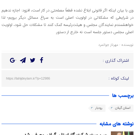
وی با بیان اینکه اگر قانونی ابلاغ نشده قطعاً مصلحتی در کار است، افزود: اجازه ندهیم
در شرایطی که مشکلاتی در اولویت اصلی است به سراغ مسائل دیگر برویم؛ لذا
خواهشمندم نمایندگان مجلس و هیئت‌رئیسه کمک کنند تا مشکلات حل شود، اولویت
اصلی مجلس دستور جلسه است نه خارج از دستور.
نویسنده : مهرناز جوانمرد
اشتراک گذاری :
لینک کوتاه :
https://lahijdeylam.ir/?p=12986
برچسب ها
استان گیلان
رودبار
نوشته های مشابه