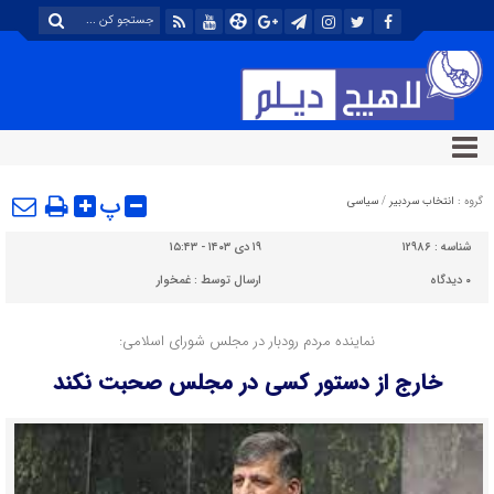
پ
گروه :
انتخاب سردبیر
/
سیاسی
شناسه :
۱۲۹۸۶
۱۹ دی ۱۴۰۳ - ۱۵:۴۳
۰
دیدگاه
ارسال توسط :
غمخوار
نماینده مردم رودبار در مجلس شورای اسلامی:
خارج از دستور کسی در مجلس صحبت نکند