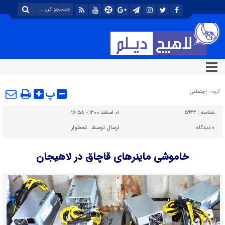
پ
گروه :
اجتماعی
شناسه :
۵۹۴۴
۰۱ اسفند ۱۴۰۰ - ۱۶:۵۸
۰
دیدگاه
ارسال توسط :
غمخوار
خاموشي ماینرهای قاچاق در لاهیجان