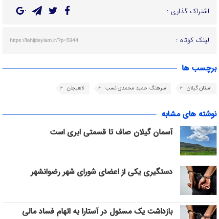
اشتراک گذاری :
لینک کوتاه :
https://lahijdeylam.ir/?p=5944
برچسب ها
استان گیلان
سرهنگ حمید محمدی نسب
لاهیجان
نوشته های مشابه
آسمان گیلان صاف تا قسمتی ابری است
دستگیری یکی از اعضای شورای شهر رضوانشهر
بازداشت یک مسئول در آستارا به اتهام فساد مالی