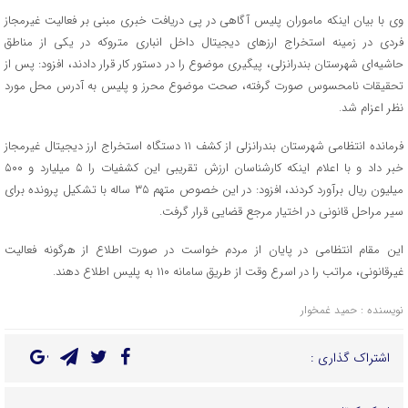
وی با بیان اینکه ماموران پلیس آگاهی در پی دریافت خبری مبنی بر فعالیت غیرمجاز
فردی در زمینه استخراج ارزهای دیجیتال داخل انباری متروکه در یکی از مناطق
حاشیه‌ای شهرستان بندرانزلی، پیگیری موضوع را در دستور کار قرار دادند، افزود: پس از
تحقیقات نامحسوس صورت گرفته، صحت موضوع محرز و پلیس به آدرس محل مورد
نظر اعزام شد.
فرمانده انتظامی شهرستان بندرانزلی از کشف ۱۱ دستگاه استخراج ارز دیجیتال غیرمجاز
خبر داد و با اعلام اینکه کارشناسان ارزش تقریبی این کشفیات را ۵ میلیارد و ۵۰۰
میلیون ریال برآورد کردند، افزود: در این خصوص متهم ۳۵ ساله با تشکیل پرونده برای
سیر مراحل قانونی در اختیار مرجع قضایی قرار گرفت.
این مقام انتظامی در پایان از مردم خواست در صورت اطلاع از هرگونه فعالیت
غیرقانونی، مراتب را در اسرع وقت از طریق سامانه ۱۱۰ به پلیس اطلاع دهند.
نویسنده : حمید غمخوار
اشتراک گذاری :