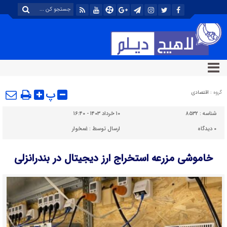
پ
گروه :
اقتصادی
شناسه :
۸۵۳۲
۱۰ خرداد ۱۴۰۳ - ۱۶:۴۰
۰
دیدگاه
ارسال توسط :
غمخوار
خاموشی مزرعه استخراج ارز دیجیتال در بندرانزلی