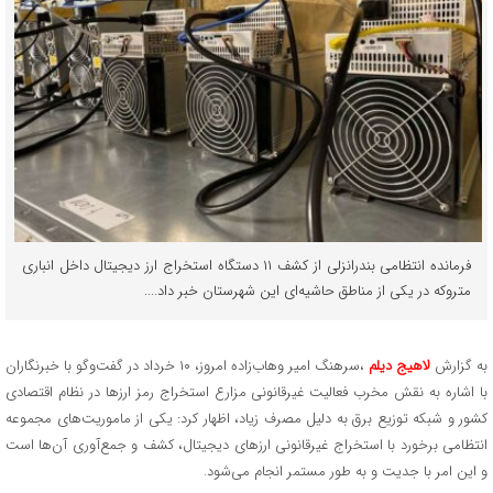
فرمانده انتظامی بندرانزلی از کشف ۱۱ دستگاه استخراج ارز دیجیتال داخل انباری
متروکه در یکی از مناطق حاشیه‌ای این شهرستان خبر داد....
به گزارش
لاهیج دیلم
،سرهنگ امیر وهاب‌زاده امروز، ۱۰ خرداد در گفت‌وگو با خبرنگاران
با اشاره به نقش مخرب فعالیت غیرقانونی مزارع استخراج رمز ارزها در نظام اقتصادی
کشور و شبکه توزیع برق به دلیل مصرف زیاد، اظهار کرد: یکی از ماموریت‌های مجموعه
انتظامی برخورد با استخراج غیرقانونی ارزهای دیجیتال، کشف و جمع‌آوری آن‌ها است
و این امر با جدیت و به طور مستمر انجام می‌شود.