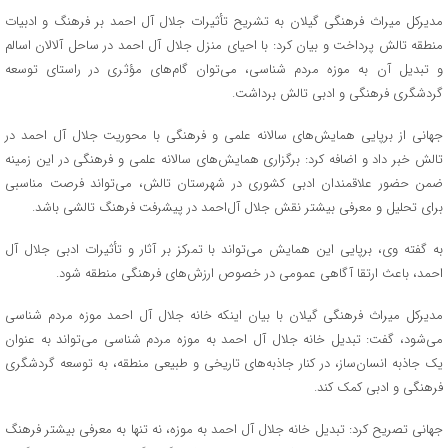
مدیرکل میراث فرهنگی گیلان به تشریح تأثیرات جلال آل احمد بر فرهنگ و ادبیات
منطقه تالش پرداخت و بیان کرد: با احیای منزل جلال آل احمد در ساحل آلالان اسالم
و تبدیل آن به موزه مردم شناسی، می‌توان گام‌های مؤثری در راستای توسعه
گردشگری فرهنگی و ادبی تالش برداشت.
جهانی از برپایی همایش‌های سالانه علمی و فرهنگی با محوریت جلال آل احمد در
تالش خبر داد و اضافه کرد: برگزاری همایش‌های سالانه علمی و فرهنگی در این زمینه
ضمن حضور علاقمندان ادبی کشوری در شهرستان تالش، می‌تواند فرصت مناسبی
برای تحلیل و معرفی بیشتر نقش جلال آل‌احمد در پیشرفت فرهنگ تالشی باشد.
به گفته وی، برپایی این همایش می‌تواند با تمرکز بر آثار و تأثیرات ادبی جلال آل
احمد، باعث ارتقا آگاهی عمومی در خصوص ارزش‌های فرهنگی منطقه شود.
مدیرکل میراث فرهنگی گیلان با بیان اینکه خانه جلال آل احمد موزه مردم شناسی
می‌شود، گفت: تبدیل خانه جلال آل احمد به موزه مردم شناسی می‌تواند به عنوان
یک جاذبه انسان‌ساز، در کنار جاذبه‌های تاریخی و طبیعی منطقه، به توسعه گردشگری
فرهنگی و ادبی کمک کند.
جهانی تصریح کرد: تبدیل خانه جلال آل احمد به موزه، نه تنها به معرفی بیشتر فرهنگ