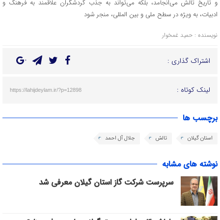
و تاریخ تالش می‌انجامد، بلکه می‌تواند به جذب گردشگران علاقمند به فرهنگ و
ادبیات، به ویژه در سطح ملی و بین المللی، منجر شود
نویسنده : حمید غمخوار
اشتراک گذاری :
لینک کوتاه :
https://lahijdeylam.ir/?p=12898
برچسب ها
استان گیلان
تالش
جلال آل احمد
نوشته های مشابه
سرپرست شرکت گاز استان گیلان معرفی شد