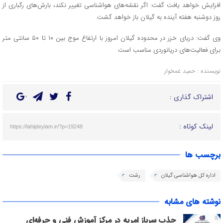
افزایش خواهد یافت گفت: اگر نقشه‌های هواشناسی تغییر نکند، بارش‌های رگباری از
روز دوشنبه هفته آینده به گیلان باز خواهد گشت.
وی گفت: دریای خزر در محدوده گیلان امروز با ارتفاع موج بین ۱۰ تا ۵۰ سانتی متر
برای فعالیت‌های دریانوردی مناسب است
نویسنده : حمید غمخوار
اشتراک گذاری :
لینک کوتاه :
https://lahijdeylam.ir/?p=19248
برچسب ها
اداره کل هواشناسی گیلان
رشت
نوشته های مشابه
جذب سرباز امریه در مرکز آموزش فنی و حرفه‌ای