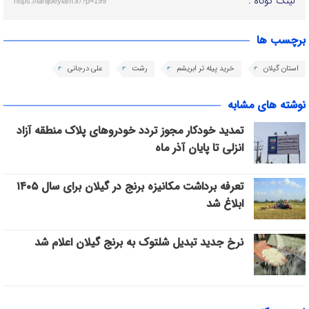
لینک کوتاه :
https://lahijdeylam.ir/?p=199
برچسب ها
استان گیلان
خرید پیله تر ابریشم
رشت
علی درجانی
نوشته های مشابه
تمدید خودکار مجوز تردد خودروهای پلاک منطقه آزاد
انزلی تا پایان آذر ماه
تعرفه برداشت مکانیزه برنج در گیلان برای سال ۱۴۰۵
ابلاغ شد
نرخ جدید تبدیل شلتوک به برنج گیلان اعلام شد