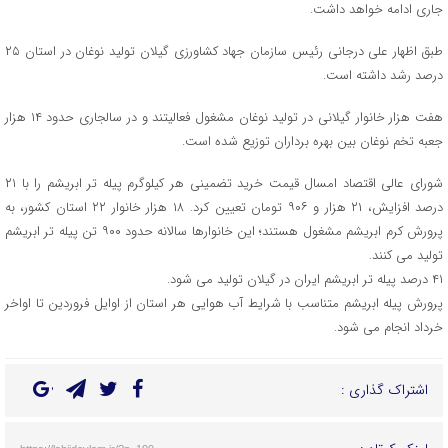
جاری ادامه خواهد داشت.
طبق اظهار علی درجانی رئیس سازمان جهاد کشاورزی گیلان تولید نوغان در استان ۲۵
درصد رشد داشته است.
هفت هزار خانوار گیلانی در تولید نوغان مشغول فعالیتند و در سالجاری حدود ۱۴ هزار
جعبه تخم نوغان بین بهره برداران توزیع شده است.
شورای عالی اقتصاد امسال قیمت خرید تضمینی هر کیلوگرم پیله تر ابریشم را با ۲۱
درصد افزایش، ۲۱ هزار و ۹۰۶ تومان تعیین کرد. ۱۸ هزار خانوار ۲۲ استان کشور، به
پرورش کرم ابریشم مشغول هستند؛ این خانوارها سالانه حدود ۹۰۰ تن پیله تر ابریشم
تولید می کنند.
۴۱ درصد پیله تر ابریشم ایران در گیلان تولید می شود.
پرورش پیله ابریشم متناسب با شرایط آب هوایی هر استان از اوایل فروردین تا اواخر
خرداد انجام می شود.
اشتراک گذاری :