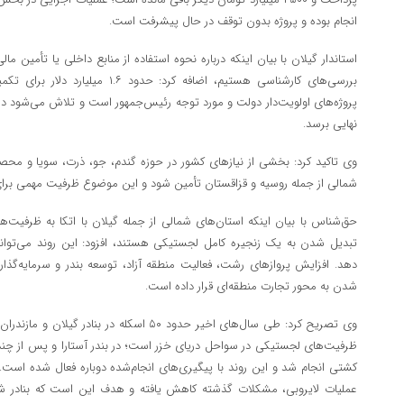
انجام بوده و پروژه بدون توقف در حال پیشرفت است.
استاندار گیلان با بیان اینکه درباره نحوه استفاده از منابع داخلی یا تأمین م
بررسی‌های کارشناسی هستیم، اضافه کرد:
پروژه‌های اولویت‌دار دولت و مورد توجه رئیس‌جمهور است و تلاش می‌شود د
نهایی برسد.
وی تاکید کرد: بخشی از نیازهای کشور در حوزه گندم، جو، ذرت، سویا و محص
شمالی از جمله روسیه و قزاقستان تأمین شود و این موضوع ظرفیت مهمی بر
حق شناس با بیان اینکه استان‌های شمالی از جمله گیلان با اتکا به ظرفیت‌ها
تبدیل شدن به یک زنجیره کامل لجستیکی هستند، افزود: این روند می‌توا
دهد. افزایش پروازهای رشت، فعالیت منطقه آزاد، توسعه بندر و سرمایه‌گذار
شدن به محور تجارت منطقه‌ای قرار داده است.
وی تصریح کرد: طی سال‌های اخیر حدود ۵۰ اسکله در
ظرفیت‌های لجستیکی در سواحل دریای خزر است؛ در بندر آستارا و پس از چن
کشتی انجام شد و این روند با پیگیری‌های انجام‌شده دوباره فعال شده است. با
عملیات لایروبی، مشکلات گذشته کاهش یافته و هدف این است که بنادر شمال