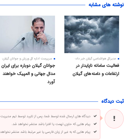
نوشته های مشابه
مدیرکل هواشناسی گیلان خبر داد؛
سرپرست اداره کل ورزش و جوانان گیلان:
فعالیت سامانه ناپایدار در
جوانان گیلان دوباره برای ایران
ارتفاعات و دامنه های گیلان
مدال جهانی و المپیک خواهند
آورد
ثبت دیدگاه
دیدگاه های ارسال شده توسط شما، پس از تایید توسط تیم مدیریت
پیام هایی که حاوی تهمت یا افترا باشد منتشر نخواهد شد.
پیام هایی که به غیر از زبان فارسی یا غیر مرتبط باشد منتشر نخواهد