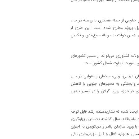
الی خارجی از جمله همکاری با روسیه در حال
 حدود ۱.۶ میلیارد دلار برای تکمیل پروژه مطرح شده است. این طرح از
ر همین دولت به مرحله جمع‌بندی و تکمیل
ولات کشاورزی می‌تواند از مسیر کشورهای
ای تقویت تجارت شمال کشور است.
ی دریایی، ریلی، جاده‌ای و هوایی در حال
ند وابستگی به مسیرهای جنوبی را کاهش
ی در حوزه ریلی، گیلان را در مسیر تبدیل
 بنادر گیلان و مازندران ایجاد شده که نشان‌دهنده رشد قابل توجه
د ماه وقفه، سال گذشته نخستین پهلوگیری
 ورود سازمان بنادر و دریانوردی به اجرای
ی همواره فعال و قابل بهره‌برداری باقی