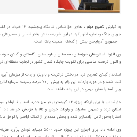
به گزارش
لاهیج دیلم
، هادی حق شناس شامگاه
جریان جنگ رمضان، اظهار کرد: در این شرایط، نقش بنادر شمالی و مسیرهای حمل
– جمهوری آذربایجان بیش از گذشته اهمیت یافته است.
وی افزود: استان‌های خوزستان، سیستان و بلوچستان، گلستان و گیلان ظرفیت 
و اکنون فرصت مناسبی برای تقویت جایگاه شمال کشور در تجارت منطقه‌ای ف
ثبت شده و در حوزه واردات این رقم به بیش از 
ریلی آستارا نقش مهمی در این رشد داشته است.
حق شناس با بیان اینکه پروژه ۱.۴ کیلومتری در مرز جدید است
آستارا به‌طور کامل آزادسازی شده و بخش عمده‌ای از تملک اراضی با توافق مالک
پرداخت و ۲۵۰۰ میلیارد تومان دیگر باقی مانده است؛ عملیات اجرایی در