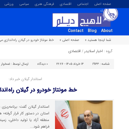
صفحه اصلی
اجتماعی
اقتصادی
فرهنگی هنری
سیاسی
ورزشی
تصویری
Contact
Blog
About
شما اینجا هستید »
صفحه اصلی »
خط مونتاژ خودرو در گیلان راه اندازی م
گروه :
اخبار اسلایدر
/
اقتصادی
شناسه :
۱۹۱۴۴
۱۴ خرداد ۱۴۰۵ - ۲۲:۲۶
۰
دیدگاه
ارسال توسط :
غمخوار
استاندار گیلان خبر داد:
خط مونتاژ خودرو در گیلان راه اند
استاندار گیلان گفت: برنامه‌ریزی 
استان در دستور کار قرار گرفته؛
منطقه آزاد یا تولید داخلی، زمی
فراهم شود....