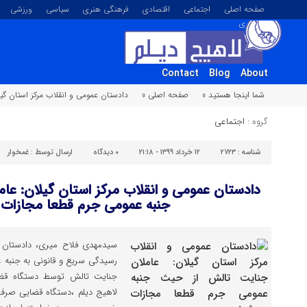
صفحه اصلی
اجتماعی
اقتصادی
فرهنگی هنری
سیاسی
ورزشی
تصویری
Contact
Blog
About
شما اینجا هستید »
صفحه اصلی »
دادستان عمومی و انقلاب مرکز استان گ
گروه :
اجتماعی
شناسه :
۲۷۲۳
۱۲ خرداد ۱۳۹۹ - ۲۱:۱۸
۰
دیدگاه
ارسال توسط :
غمخوار
دادستان عمومی و انقلاب مرکز استان گیلان: عا
جنبه عمومی جرم قطعا مجازات 
سیدمهدی فلاح میری، دادستان ع
رسیدگی سریع و قانونی به جنبه
جنایت تالش توسط دستگاه قضای
لاهیج دیلم ،دستگاه قضایی صرف ن