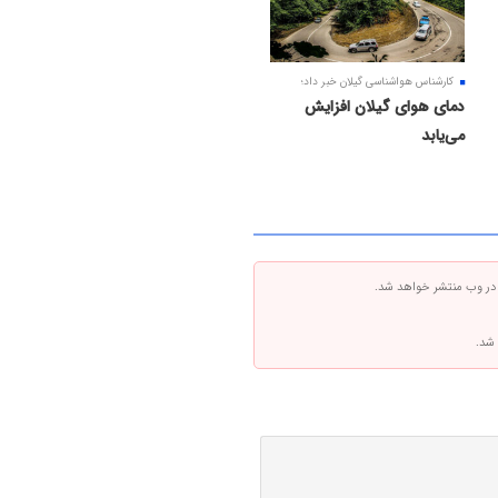
کارشناس هواشناسی گیلان خبر داد؛
دمای هوای گیلان افزایش
می‌یابد
 در وب منتشر خواهد شد.
 شد.