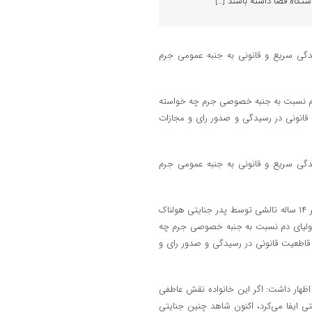
گاه قضا داشته باشند […]
دگی سریع و قانونی به جنبه عمومی جرم
 دم نسبت به جنبه خصوصی جرم چه خواسته
قانونی در رسیدگی و صدور رای و مجازات
دگی سریع و قانونی به جنبه عمومی جرم
دادستان عمومی و انقلاب مرکز استان گیلان با اعلام این خبر افزود: قتل دختر ۱۴ ساله تالشی توسط پدر جنایتی هولناک
 اولیا‌ی دم نسبت به جنبه خصوصی جرم چه
قاطعیت قانونی در رسیدگی و صدور رای و
 اظهار داشت: اگر این خانواده نقش عاطفی
ستی ایفا می‌کرد، اکنون شاهد چنین جنایتی