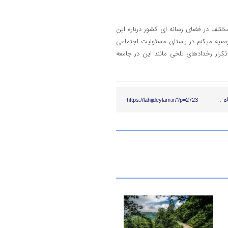
ختلف در فضای رسانه ای کشور درباره این
وصیه میکنم در راستای مسئولیت اجتماعی
ار رخدادهای تلخی مانند این در جامعه
ه :
https://lahijdeylam.ir/?p=2723