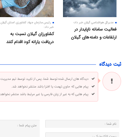
مدیرکل هواشناسی گیلان خبر داد؛
رئیس سازمان جهاد کشاورزی استان گیلان
خبر داد:
فعالیت سامانه ناپایدار در
کشاورزان گیلان نسبت به
ارتفاعات و دامنه های گیلان
دریافت یارانه کود اقدام کنند
ثبت دیدگاه
دیدگاه های ارسال شده توسط شما، پس از تایید توسط تیم مدیریت
پیام هایی که حاوی تهمت یا افترا باشد منتشر نخواهد شد.
پیام هایی که به غیر از زبان فارسی یا غیر مرتبط باشد منتشر نخواهد