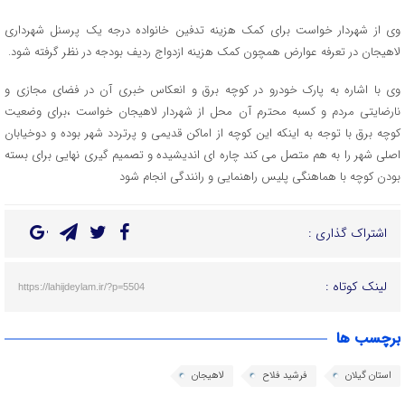
وی از شهردار خواست برای کمک هزینه تدفین خانواده درجه یک پرسنل شهرداری
لاهیجان در تعرفه عوارض همچون کمک هزینه ازدواج ردیف بودجه در نظر گرفته شود.
وی با اشاره به پارک خودرو در کوچه برق و انعکاس خبری آن در فضای مجازی و
نارضایتی مردم و کسبه محترم آن محل از شهردار لاهیجان خواست ،برای وضعیت
کوچه برق با توجه به اینکه این کوچه از اماکن قدیمی و پرتردد شهر بوده و دوخیابان
اصلی شهر را به هم متصل می کند چاره ای اندیشیده و تصمیم گیری نهایی برای بسته
بودن کوچه با هماهنگی پلیس راهنمایی و رانندگی انجام شود
اشتراک گذاری :
لینک کوتاه :
https://lahijdeylam.ir/?p=5504
برچسب ها
استان گیلان
فرشید فلاح
لاهیجان