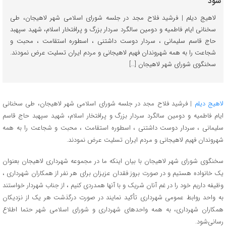
لاهیج دیلم | فرشید فلاح مجد در جلسه شورای اسلامی شهر لاهیجان، طی
سخنانی ایام فاطمیه و دومین سالگرد سردار بزرگ و پرافتخار اسلام، شهید سپهبد
حاج قاسم سلیمانی ، سردار دوست داشتنی ، اسطوره استقامت ، محبت و
شجاعت را به همه شهروندان فهیم لاهیجانی و مردم ایران تسلیت عرض نمودند.
سخنگوی شورای شهر لاهیجان […]
لاهیج دیلم
| فرشید فلاح مجد در جلسه شورای اسلامی شهر لاهیجان، طی سخنانی
ایام فاطمیه و دومین سالگرد سردار بزرگ و پرافتخار اسلام، شهید سپهبد حاج قاسم
سلیمانی ، سردار دوست داشتنی ، اسطوره استقامت ، محبت و شجاعت را به همه
شهروندان فهیم لاهیجانی و مردم ایران تسلیت عرض نمودند.
سخنگوی شورای شهر لاهیجان با بیان اینکه ما در مجموعه شهرداری لاهیجان بعنوان
یک خانواده هستیم و در صورت بروز فقدان عزیزان برای هر نفر از همکاران شهرداری ،
وظیفه داریم خود را در غم آنان شریک و با آنها همدردی کنیم ، از جناب شهردار خواستند
به واحد روابط عمومی شهرداری تأکید نمایند در صورت درگذشت هر یک از نزدیکان
همکاران شهرداری، به همه واحدهای شهرداری‌ و شورای اسلامی شهر حتما اطلاع
رسانی‌شود.