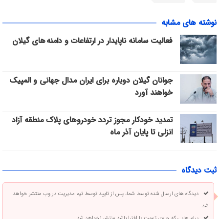
نوشته های مشابه
فعالیت سامانه ناپایدار در ارتفاعات و دامنه های گیلان
جوانان گیلان دوباره برای ایران مدال جهانی و المپیک
خواهند آورد
تمدید خودکار مجوز تردد خودروهای پلاک منطقه آزاد
انزلی تا پایان آذر ماه
ثبت دیدگاه
دیدگاه های ارسال شده توسط شما، پس از تایید توسط تیم مدیریت در وب منتشر خواهد
شد.
پیام هایی که حاوی تهمت یا افترا باشد منتشر نخواهد شد.