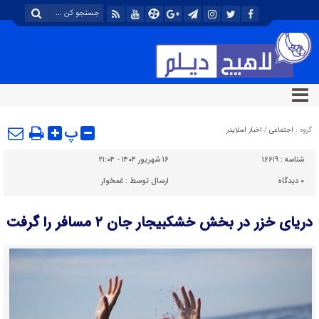
پ
گروه :
اجتماعی
/
اخبار اسلایدر
شناسه :
۱۶۶۱۹
۱۶ شهریور ۱۴۰۴ - ۲۱:۰۴
۰
دیدگاه
ارسال توسط :
غمخوار
دریای خزر در بخش خشکبیجار جان ۲ مسافر را گرفت