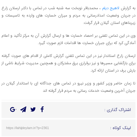
به گزارش
لاهیج دیلم
، محمدباقر نوبخت سه شنبه شب در تماس با دکتر ارسلان زارع
در جریان وضعیت امدادرسانی به مردم و میزان خسارت های وارده به تاسیسات و
زیربناهای استان گیلان قرار گرفت.
وی در این تماس تلفنی بر احصاء خسارت ها و ارسال گزارش آن به مرکز تأکید و اعلام
آمادگی کرد که برای جبران خسارت ها اقدامات لازم صورت گیرد.
ارسلان زارع استاندار نیز در این تماس تلفنی گزارش کاملی از اقدام های صورت گرفته
برای بازگشایی مسیرها و نیز برقراری برق مشترکان و همچنین مدیریت شرایط ناشی از
بارش برف در استان ارائه کرد.
تا زمان حاضر وزیر کشور و وزیر نیرو در تماس های جداگانه ای با استاندار گیلان در
جریان آخرین وضعیت خدمات رسانی به مردم قرار گرفته اند
اشتراک گذاری :
لینک کوتاه :
https://lahijdeylam.ir/?p=2361