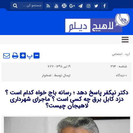
پ
گروه :
اجتماعی
شناسه :
۳۷۴
۱۹ تیر ۱۳۹۸ - ۷:۲۷
۰
دیدگاه
ارسال توسط :
غمخوار
دکتر نیکفر پاسخ دهد ؛ رسانه باج خواه کدام است ؟
دزد کابل برق چه کسی است ؟ ماجرای شهرداری
لاهیجان چیست؟