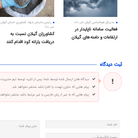
مدیرکل هواشناسی گیلان خبر داد؛
رئیس سازمان جهاد کشاورزی استان گیلان
خبر داد:
فعالیت سامانه ناپایدار در
کشاورزان گیلان نسبت به
ارتفاعات و دامنه های گیلان
دریافت یارانه کود اقدام کنند
ثبت دیدگاه
دیدگاه های ارسال شده توسط شما، پس از تایید توسط تیم مدیریت
پیام هایی که حاوی تهمت یا افترا باشد منتشر نخواهد شد.
پیام هایی که به غیر از زبان فارسی یا غیر مرتبط باشد منتشر نخواهد