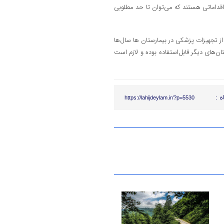
اقداماتی هستند که می‌توان تا حد مطلوبی
ز تجهیزات پزشکی در بیمارستان ها سال‌ها
ن‌های دیگر قابل‌استفاده بوده و لازم است
ه :
https://lahijdeylam.ir/?p=5530