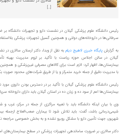
سالاری در نشست دارو و تجهیزات
[…]
رئیس دانشگاه علوم پزشکی گیلان در نشست دارو و تجهیزات دانشگاه بر ضرور
سرطانی‌ها در داروخانه‌های دولتی و همچنین گسیل تجهیزات پزشکی بلااستفاده م
به گزارش
پایگاه خبری لاهیج دیلم
به نقل از وبدا، دکتر ارسلان سالاری در 
گیلان در سالن اجلاس حوزه ریاست با تأکید بر لزوم مدیریت بهینه تأ
بیمارستان‌ها، اظهار کرد: لازم است برای کالاهای مصرفی غیرپزشکی و همچنین 
با مدیریت دقیق از جمله خرید متمرکز و یا از طریق شرکت‌های محدود صورت بگ
رئیس دانشگاه علوم پزشکی گیلان با تأکید بر در دسترس بودن داروی مورد نیاز 
بیمارستان‌ها اعم از سود ده و زیان ده در استان گیلان باید دارای داروخانه سرپا
وی با بیان اینکه دانشگاه باید با تعبیه مراکزی از جمله در مرکز، غرب و 
شهریور، جهت تأمین دارو با مشکل روبرو نشده و به بخش خصوصی مراجعه نکن
دکتر سالاری بر ضرورت ساماندهی تجهیزات پزشکی در سطح بیمارستان‌های استا