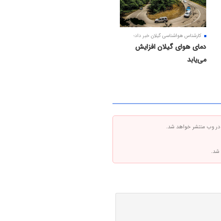
کارشناس هواشناسی گیلان خبر داد؛
دمای هوای گیلان افزایش
می‌یابد
 در وب منتشر خواهد شد.
 شد.