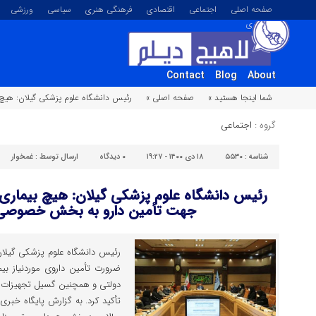
صفحه اصلی
اجتماعی
اقتصادی
فرهنگی هنری
سیاسی
ورزشی
تصویری
Contact
Blog
About
شما اینجا هستید »
صفحه اصلی »
رئیس دانشگاه علوم پزشکی گیلان: هیچ 
گروه :
اجتماعی
شناسه :
۵۵۳۰
۱۸ دی ۱۴۰۰ - ۱۹:۲۷
۰
دیدگاه
ارسال توسط :
غمخوار
رئیس دانشگاه علوم پزشکی گیلان: هیچ بیماری ن
جهت تأمین دارو به بخش خصوصی 
رئیس دانشگاه علوم پزشکی گیلان
ضرورت تأمین داروی موردنیاز بیما
دولتی و همچنین گسیل تجهیزات پز
تأکید کرد. به گزارش پایگاه خبری 