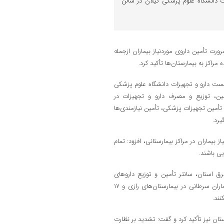
 دانشگاه علوم پزشکی گیلان در سالن
ت تأمین داروی موردنیاز بیماران ازجمله
راکز به بیمارستان‌ها تأکید کرد.
نشست دارو و تجهیزات دانشگاه علوم پزشکی
مین، توزیع و مصرف دارو و تجهیزات در
تأمین تجهیزات پزشکی، تأمین نیازمندی‌ها
یرد.
بیماران در مراکز بیمارستانی، افزود: تمام
یی باشند.
شرق استان، سانتر تأمین و توزیع داروهای
شیمی‌درمانی باشد، گفت: باید تلاش شود تا بیماران صعب‌العلاج ازجمله بیماران سرطانی در بیمارستان‌های رازی و ۱۷
ند.
ن نیز تأکید کرد و گفت: تشدید بر نظارت