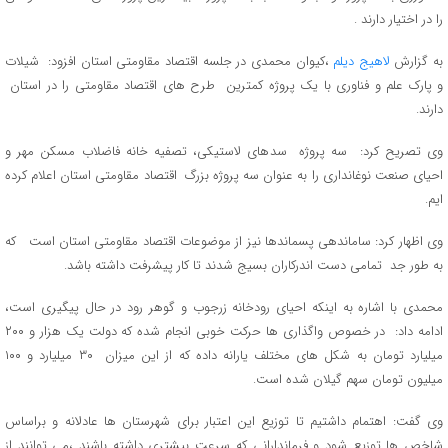
را در اختیار دارند .
به گزارش
لاهیج دیلم
،کیوان محمدی در جلسه اقتصاد مقاومتی استان افزود: شیلات
و پارک علم و فناوری با یک پروژه کمترین طرح های اقتصاد مقاومتی را در استان
دارند.
وی تصریح کرد: سه پروژه سدهای لاستیکی، تصفیه خانه فاضلاب مسکن مهر و
احیای صنعت نوغانداری را به عنوان سه پروژه بزرگ اقتصاد مقاومتی استان اعلام کرده
ایم.
وی اظهار کرد: ساماندهی پسماندها نیز از موضوعات اقتصاد مقاومتی استان است که
به طور جد تمامی دست اندرکاران بسیج شدند تا کار پیشرفت داشته باشد.
محمدی با اشاره به اینکه احیای رودخانه زرجوب و گوهر رود در حال پیگیری است،
ادامه داد: در خصوص واگذاری ها حرکت خوبی انجام شده که دولت یک هزار و ۲۰۰
میلیارد تومان به شکل های مختلف یارانه داده که از این میزان ۳۰ میلیارد و ۱۰۰
میلیون تومان سهم گیلان شده است.
وی گفت: اهتمام داشتیم تا توزیع این اعتبار برای شهرستان ها عادلانه و براساس
شاخص ها توزیع شود و فرماندارانی که سرعت بیشتری داشته باشند ،می توانند از