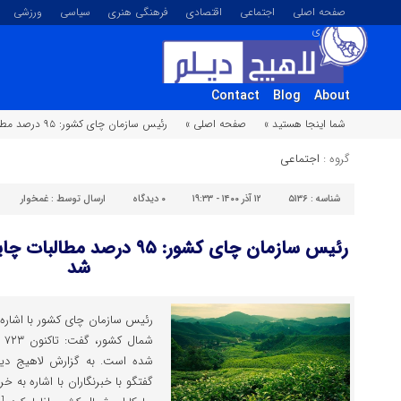
صفحه اصلی
اجتماعی
اقتصادی
فرهنگی هنری
سیاسی
ورزشی
تصویری
Contact
Blog
About
شما اینجا هستید »
صفحه اصلی »
رئیس سازمان چای کشور: ۹۵ درصد مطالبات چایکاران شمال کشور پرداخت شد
گروه :
اجتماعی
شناسه :
۵۱۳۶
۱۲ آذر ۱۴۰۰ - ۱۹:۳۳
۰
دیدگاه
ارسال توسط :
غمخوار
رئیس سازمان چای کشور: ۹۵ در
شد
شم
شده است. به گزارش لاهیج دیل