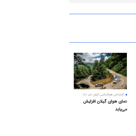
کارشناس هواشناسی گیلان خبر داد؛
دمای هوای گیلان افزایش
می‌یابد