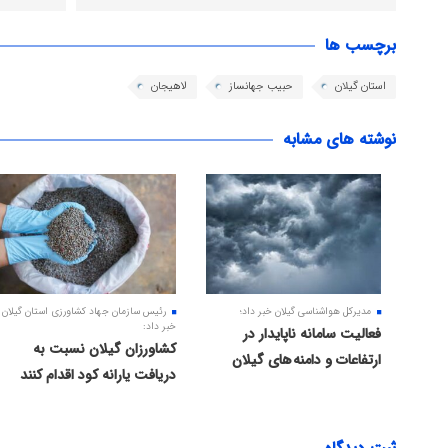
برچسب ها
استان گیلان
حبیب جهانساز
لاهیجان
نوشته های مشابه
مدیرکل هواشناسی گیلان خبر داد؛
رئیس سازمان جهاد کشاورزی استان گیلان
خبر داد:
فعالیت سامانه ناپایدار در
کشاورزان گیلان نسبت به
ارتفاعات و دامنه های گیلان
دریافت یارانه کود اقدام کنند