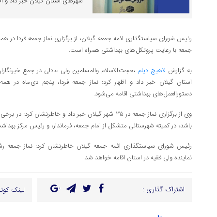
شهرهای استان گیلان خبر داد و اظها
رئیس شورای سیاستگذاری ائمه جمعه گیلان، از برگزاری نماز جمعه فردا در همه
جمعه با رعایت پروتکل های بهداشتی همراه است.
به گزارش
لاهیج دیلم
،حجت الاسلام والمسلمین ولی عادلی در جمع خبرنگاران،
استان گیلان خبر داد و اظهار کرد: نماز جمعه فردا، پنجم دی ماه در همه
دستورالعمل‌های بهداشتی اقامه می‌شود.
وی از برگزاری نماز جمعه در ۳۵ شهر گیلان خبر داد و خاطرنشا
باشد، در کمیته شهرستانی متشکل از امام جمعه، فرماندار، و رئیس مرکز بهد
رئیس شورای سیاستگذاری ائمه جمعه گیلان خاطرنشان کرد: نماز جمعه رشت
نماینده ولی فقیه در استان اقامه خواهد شد.
اشتراک گذاری :
لینک کوتا