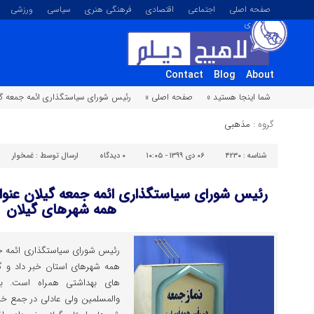
صفحه اصلی
اجتماعی
اقتصادی
فرهنگی هنری
سیاسی
ورزشی
تصویری
Contact
Blog
About
شما اینجا هستید »
صفحه اصلی »
رئیس شورای سیاستگذاری ائمه جمعه گیلا
گروه :
مذهبی
شناسه :
۴۲۳۰
۰۶ دی ۱۳۹۹ - ۱۰:۰۵
۰
دیدگاه
ارسال توسط :
غمخوار
رئیس شورای سیاستگذاری ائمه جمعه گیلان عنوان 
همه شهرهای گیلان
رئیس شورای سیاستگذاری ائمه جمعه
همه شهرهای استان خبر داد و گف
های بهداشتی همراه است. به
والمسلمین ولی عادلی در جمع خبرن