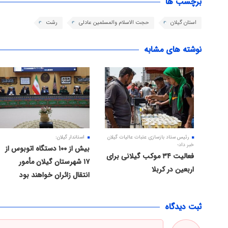
برچسب ها
استان گیلان
حجت الاسلام والمسلمین عادلی
رشت
نوشته های مشابه
رئیس ستاد بازسازی عتبات عالیات گیلان
استاندار گیلان:
خبر داد؛
بیش از ۱۰۰ دستگاه اتوبوس از
فعالیت ۳۴ موکب گیلانی برای
۱۷ شهرستان گیلان مأمور
اربعین در کربلا
انتقال زائران خواهند بود
ثبت دیدگاه