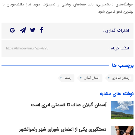
خوابگاه‌های دانشجویی، باید فضاهای رفاهی و تجهیزات مورد نیاز دانشجویان به
بهترین نحو تامین شود
اشتراک گذاری :
لینک کوتاه :
https://lahijdeylam.ir/?p=4725
برچسب ها
ارسلان سالاری
استان گیلان
رشت
نوشته های مشابه
آسمان گیلان صاف تا قسمتی ابری است
دستگیری یکی از اعضای شورای شهر رضوانشهر