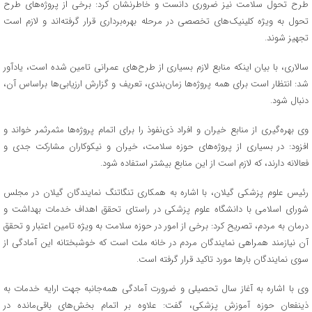
طرح تحول سلامت نیز ضروری دانست و خاطرنشان کرد: برخی از پروژه‌های طرح
تحول به ویژه کلینیک‌های تخصصی در مرحله بهره‌برداری قرار گرفته‌اند و لازم است
تجهیز شوند.
سالاری، با بیان اینکه منابع لازم بسیاری از طرح‌های عمرانی تامین شده است، یادآور
شد: انتظار است برای همه پروژه‌ها زمان‌بندی، تعریف و گزارش ارزیابی‌ها براساس آن،
دنبال شود.
وی بهره‌گیری از منابع خیران و افراد ذی‌نفوذ را برای اتمام پروژه‌ها مثمرثمر خواند و
افزود: در بسیاری از پروژه‌های حوزه سلامت، خیران و نیکوکاران مشارکت جدی و
فعالانه دارند، که لازم است از این منابع بیشتر استفاده شود.
رئیس علوم پزشکی گیلان، با اشاره به همکاری تنگاتنگ نمایندگان گیلان در مجلس
شورای اسلامی با دانشگاه علوم پزشکی در راستای تحقق اهداف خدمات بهداشت و
درمان به مردم، تصریح کرد: برخی از امور در حوزه سلامت به ویژه تامین اعتبار و تحقق
آن نیازمند همراهی نمایندگان مردم در خانه ملت است که خوشبختانه این آمادگی از
سوی نمایندگان بارها مورد تاکید قرار گرفته است.
وی با اشاره به آغاز سال تحصیلی و ضرورت آمادگی همه‌جانبه جهت ارایه خدمات به
ذینفعان حوزه آموزش پزشکی، گفت: علاوه بر اتمام بخش‌های باقی‌مانده در