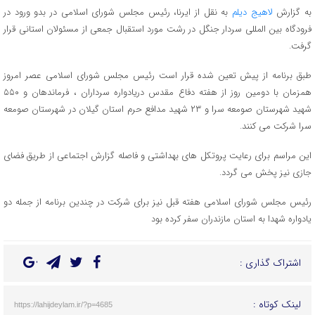
به گزارش
لاهیج دیلم
به نقل از ایرنا، رئیس مجلس شورای اسلامی در بدو ورود در
فرودگاه بین المللی سردار جنگل در رشت مورد استقبال جمعی از مسئولان استانی قرار
گرفت.
طبق برنامه از پیش تعین شده قرار است رئیس مجلس شورای اسلامی عصر امروز
همزمان با دومین روز از هفته دفاع مقدس دریادواره سرداران ، فرماندهان و ۵۵۰
شهید شهرستان صومعه سرا و ۲۳ شهید مدافع حرم استان گیلان در شهرستان صومعه
سرا شرکت می کنند.
این مراسم برای رعایت پروتکل های بهداشتی و فاصله گزارش اجتماعی از طریق فضای
جازی نیز پخش می گردد.
رئیس مجلس شورای اسلامی هفته قبل نیز برای شرکت در چندین برنامه از جمله دو
یادواره شهدا به استان مازندران سفر کرده بود
اشتراک گذاری :
لینک کوتاه :
https://lahijdeylam.ir/?p=4685