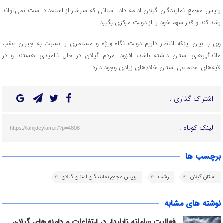
رئیس مجمع نمایندگان گیلان ادامه داد: استانی که سرشار از استعداد است نمی‌تواند
رشد کند و قدر سهم خود را از دولت مرکزی بگیرد.
وی با بیان اینکه انتظار داریم دولت نگاه ویژه و مستمری را نسبت به جبران عقب
ماندگی‌های استان داشته باشد، افزود: مردم گیلان در حال ناامیدی هستند و در
لایه‌های اجتماعی استان خلاءهای زیادی وجود دارد
اشتراک گذاری :
لینک کوتاه :
https://lahijdeylam.ir/?p=4808
برچسب ها
استان گیلان
رشت
رییس مجمع نمایندگان استان گیلان
نوشته های مشابه
فعالیت سامانه ناپایدار در ارتفاعات و دامنه های گیلان