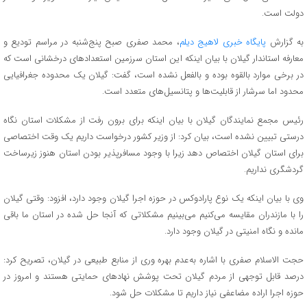
دولت است.
به گزارش
پایگاه خبری لاهیج دیلم
، محمد صفری صبح پنج‌شنبه در مراسم تودیع و
معارفه استاندار گیلان با بیان اینکه این استان سرزمین استعدادهای درخشانی است که
در برخی موارد بالقوه بوده و بالفعل نشده است، گفت: گیلان یک محدوده جغرافیایی
محدود اما سرشار از قابلیت‌ها و پتانسیل‌های متعدد است.
رئیس مجمع نمایندگان گیلان با بیان اینکه برای برون رفت از مشکلات استان نگاه
درستی تبیین نشده است، بیان کرد: از وزیر کشور درخواست داریم یک وقت اختصاصی
برای استان گیلان اختصاص دهد زیرا با وجود مسافرپذیر بودن استان هنوز زیرساخت
گردشگری نداریم.
وی با بیان اینکه یک نوع پارادوکس در حوزه اجرا گیلان وجود دارد، افزود: وقتی گیلان
را با مازندران مقایسه می‌کنیم می‌بینیم مشکلاتی که آنجا حل شده در استان ما باقی
مانده و نگاه امنیتی در گیلان وجود دارد.
حجت الاسلام صفری با اشاره به‌عدم بهره وری از منابع طبیعی در گیلان، تصریح کرد:
درصد قابل توجهی از مردم گیلان تحت پوشش نهادهای حمایتی هستند و امروز در
حوزه اجرا اراده مضاعفی نیاز داریم تا مشکلات حل شود.