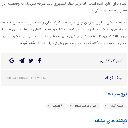
شده برای آنان شده است، لذا وزیر جهاد کشاورزی باید هرچه سریع‌تر به وضعیت این
قشر از جامعه رسیدگی کند.
به گفته فرخی ناظران سازمان چای هرساله با شرکت‌های واسطه قرارداد حجمی ۶ ماهه
منعقد می‌کنند که این امر باعث می‌شود که ثبات و امنیت شغلی نداشته با این شرایط
چون فاقد کد پرسنلی هستند، با چندین سال سابقه و مدارک تحصیلی بالا، هرساله این
خطر را احساس می‌کنند که به‌راحتی و بدون هیچ دلیلی کنار گذاشته شوند
اشتراک گذاری :
لینک کوتاه :
https://lahijdeylam.ir/?p=4443
برچسب ها
استان گیلان
رسول فرخی میکال
لاهیجان
نوشته های مشابه