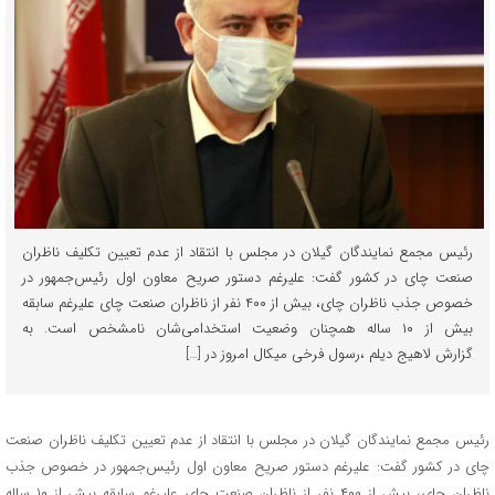
رئیس مجمع نمایندگان گیلان در مجلس با انتقاد از عدم تعیین تکلیف ناظران
صنعت چای در کشور گفت: علیرغم دستور صریح معاون اول رئیس‌جمهور در
خصوص جذب ناظران چای، بیش از ۴۰۰ نفر از ناظران صنعت چای علیرغم سابقه
بیش از ۱۰ ساله همچنان وضعیت استخدامی‌شان نامشخص است. به
گزارش لاهیج دیلم ،رسول فرخی میکال امروز در […]
رئیس مجمع نمایندگان گیلان در مجلس با انتقاد از عدم تعیین تکلیف ناظران صنعت
چای در کشور گفت: علیرغم دستور صریح معاون اول رئیس‌جمهور در خصوص جذب
ناظران چای، بیش از ۴۰۰ نفر از ناظران صنعت چای علیرغم سابقه بیش از ۱۰ ساله