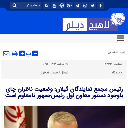
پ
گروه :
اجتماعی
شناسه :
۴۴۴۳
۱۹ اسفند ۱۳۹۹ - ۰:۲۵
۰
دیدگاه
ارسال توسط :
غمخوار
رئیس مجمع نمایندگان گیلان: وضعیت ناظران چای
باوجود دستور معاون اول رئیس‌جمهور نامعلوم است