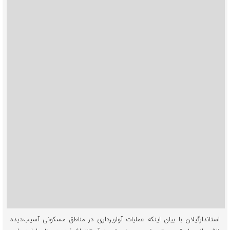
استاندارگیلان با بیان اینکه عملیات آواربرداری در مناطق مسکونی آسیب دیده