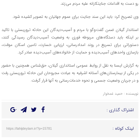
رو دست به اقدامات جنایتکارانه علیه مردم می زند.
وی تصریح کرد: باید این سند جنایت برای عموم جهانیان به تصویر کشیده شود.
استاندار گیلان ضمن گفت وگو با مردم و آسیب دیدگان این حادثه تروریستی با تاکید
بر اینکه باید دستگاه های مربوطه فوری به وضعیت آسیب دیدگان رسیدگی کنند،
دستوراتی برای تسریع در روند امدادرسانی، ارزیابی خسارت، تامین اسکان موقت،
بازسازی واحدهای آسیب‌دیده و حمایت از خانواده‌های آسیب دیده صادر کرد.
به گزارش ایسنا به نقل از روابط عمومی استانداری گیلان، حق شناس همچنین با حضور
در یکی از بیمارستان‌های آستانه اشرفیه به عیادت مجروحان این حادثه تروریستی رفت
و در جریان وضعیت جسمی و نحوه خدمات رسانی به آنها قرار گرفت.
نویسنده : حمید غمخوار
اشتراک گذاری :
لینک کوتاه :
https://lahijdeylam.ir/?p=15781