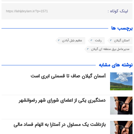
لینک کوتاه :
https://lahijdeylam.ir/?p=1571
برچسب ها
استان گیلان
رشت
عظیم بلبل آبادی
مدیرعامل برق منطقه ای گیلان
نوشته های مشابه
آسمان گیلان صاف تا قسمتی ابری است
دستگیری یکی از اعضای شورای شهر رضوانشهر
بازداشت یک مسئول در آستارا به اتهام فساد مالی