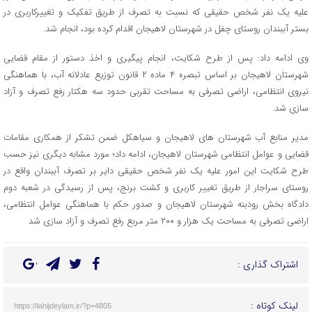
علیه یک نفر شخص حقیقی که نسبت به تصرف از طریق تفکیک و تغییرکاربری در
بستر آببندان روستای چفل در شهرستان لاهیجان اقدام کرده بود، انجام شد.
وی ادامه داد: پس از طرح شکایت، انجام پیگیری و اخذ دستور از مقام قضایی
شهرستان لاهیجان بر اساس تبصره ۴ ماده ۲ قانون توزیع عادلانه آب، با هماهنگی
نیروی انتظامی، اراضی تصرفی به مساحت تقربی حدود سه هکتار رفع تصرف و آزاد
سازی شد.
مدیر منابع آب شهرستان های لاهیجان و سیاهکل ضمن تشکر از همکاری مقامات
قضایی و عوامل انتظامی شهرستان لاهیجان، ادامه داد؛ مورد مشابه دیگری نیز حسب
طرح شکایت این امور علیه یک نفر شخص حقیقی دایر بر تصرف آببندان واقع در
روستای سراجار از طریق تغییر کاربری و کشت برنج، پس از رسیدگی در شعبه دوم
دادگاه بخش رودبنه شهرستان لاهیجان و صدور حکم با هماهنگی عوامل انتظامی،
اراضی تصرفی به مساحت یک هزار و ۲۰۰ متر مربع رفع تصرف و آزاد سازی شد
اشتراک گذاری :
لینک کوتاه :
https://lahijdeylam.ir/?p=4805