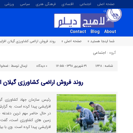
صفحه اصلی
اجتماعی
اقتصادی
فرهنگی هنری
سیاسی
ورزشی
تصویری
Contact
Blog
About
شما اینجا هستید »
صفحه اصلی »
روند فروش اراضی کشاورزی گیلان افزا
گروه :
اجتماعی
شناسه :
۱۶۴۸
۳۱ شهریور ۱۳۹۸ - ۱۶:۵۵
۰
دیدگاه
ارسال توسط :
غمخوار
روند فروش اراضی کشاورزی گیلان 
رئیس سازمان جهاد کشاورزی گی
افزایشی پیدا کرده است. به گزارش
در حال حاضر مهم ترین دغدغه ب
زمین های کشاورزی است، گفت: 
افزایشی پیدا کرده است. وی با بی