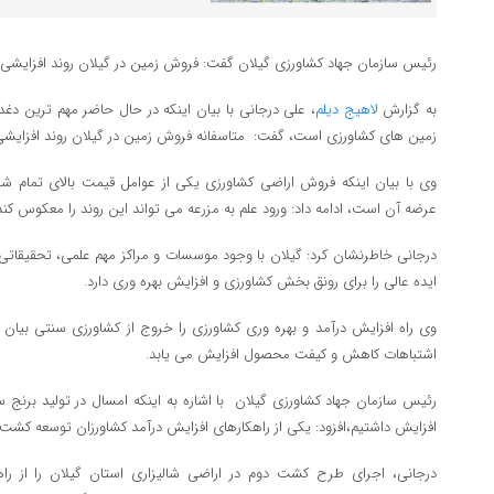
رئیس سازمان جهاد کشاورزی گیلان گفت: فروش زمین در گیلان روند افزایشی 
به گزارش
لاهیج دیلم
، علی درجانی با بیان اینکه در حال حاضر مهم ترین دغ
زمین های کشاورزی است، گفت: متاسفانه فروش زمین در گیلان روند افزایشی
وی با بیان اینکه فروش اراضی کشاورزی یکی از عوامل قیمت بالای تمام 
عرضه آن است، ادامه داد: ورود علم به مزرعه می تواند این روند را معکوس کند
درجانی خاطرنشان کرد: گیلان با وجود موسسات و مراکز مهم علمی، تحقیقاتی 
ایده عالی را برای رونق بخش کشاورزی و افزایش بهره وری دارد.
وی راه افزایش درآمد و بهره وری کشاورزی را خروج از کشاورزی سنتی بیان ک
اشتباهات کاهش و کیفت محصول افزایش می یابد.
افزایش داشتیم،افزود: یکی از راهکارهای افزایش درآمد کشاورزان توسعه کشت
درجانی، اجرای طرح کشت دوم در اراضی شالیزاری استان گیلان را از ر