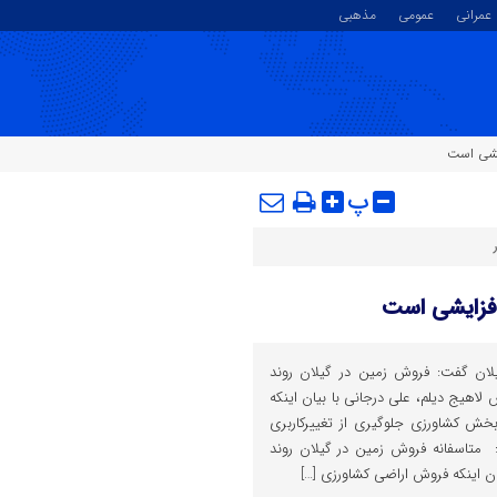
عمرانی
عمومی
مذهبی
یشی است
پ
افزایشی است
لان گفت: فروش زمین در گیلان روند
 لاهیج دیلم، علی درجانی با بیان اینکه
خش کشاورزی جلوگیری از تغییرکاربری
متاسفانه فروش زمین در گیلان روند
ان اینکه فروش اراضی کشاورزی […]