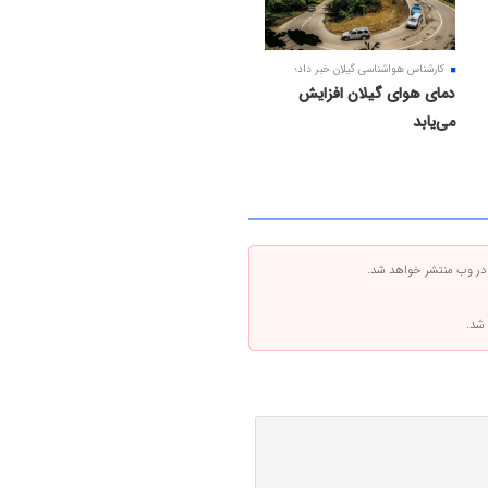
کارشناس هواشناسی گیلان خبر داد؛
دمای هوای گیلان افزایش
می‌یابد
 در وب منتشر خواهد شد.
 شد.