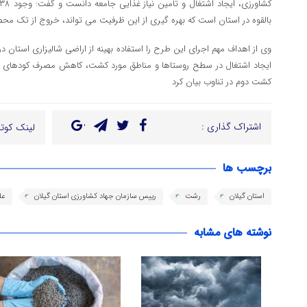
بالقوه در استان است که بهره گیری از این ظرفیت می تواند، خروج از تک محصو
وی از اهداف مهم اجرای این طرح را استفاده بهینه از اراضی شالیزاری استان د
ایجاد اشتغال در سطح روستاها و مناطق مورد کشت، کاهش مصرف کودهای شیمی
کشت دوم در تناوب بیان کرد
اشتراک گذاری :
لینک کوتا
برچسب ها
استان گیلان
رشت
رییس سازمان جهاد کشاورزی استان گیلان
عل
نوشته های مشابه