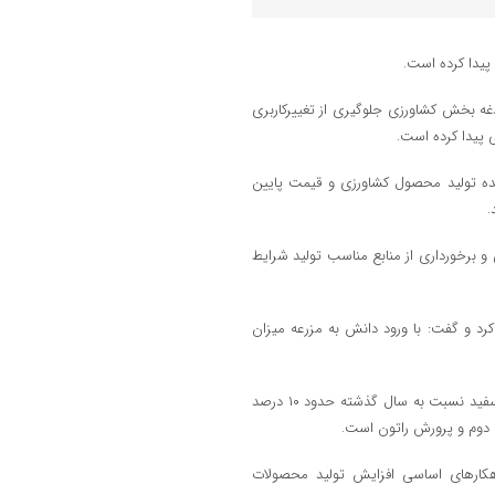
پیدا کرده است.
دغه بخش کشاورزی جلوگیری از تغییرکاربری
 پیدا کرده است.
شده تولید محصول کشاورزی و قیمت پایین
.
و برخورداری از منابع مناسب تولید شرایط
رد و گفت: با ورود دانش به مزرعه میزان
رئیس سازمان جهاد کشاورزی گیلان با اشاره به اینکه امسال در تولید برنج سفید نسبت به سال گذشته حدود ۱۰ درصد
 دوم و پرورش راتون است.
اهکارهای اساسی افزایش تولید محصولات