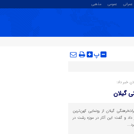
عمرانی
عمومی
مذهبی
پ
ن خبر داد:
ی گیلان
ث‌فرهنگی گیلان از رونمایی کهن‌ترین
اد و گفت: این آثار در موزه رشت در
....