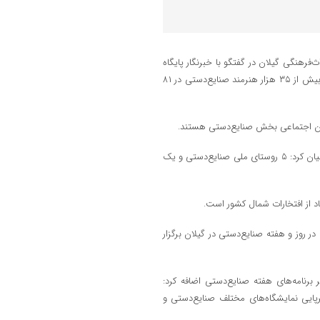
فرهنگی گیلان در گفتگو با خبرنگار پایگاه
خبری «هشت‌دی» با اشاره به گرامیداشت روز و هفته صنایع‌دستی اظهار کرد: بیش از ۳۵ هزار هنرمند صنایع‌دستی در ۸۱
معاون صنایع‌دستی اداره کل میراث‌فرهنگی گیلان با ارائه آماری در این حوزه بیان کرد: ۵ روستای ملی صنایع‌دستی و یک
باد از افتخارات شمال کشور است.
نامه‌ها در روز و هفته صنایع‌دستی در گیلان برگزار
 برنامه‌های هفته صنایع‌دستی اضافه کرد:
رپایی نمایشگاه‌های مختلف صنایع‌دستی و