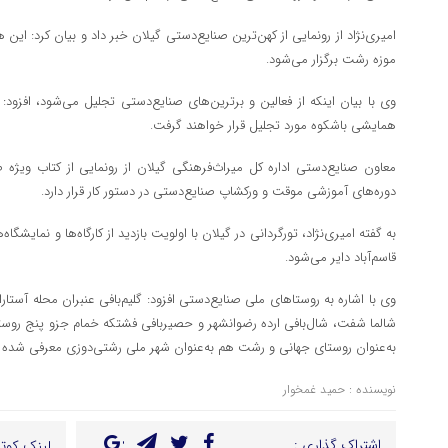
امیری‌نژاد از رونمایی از کهن‌ترین صنایع‌دستی گیلان خبر داد و بیان کرد: این
موزه رشت برگزار می‌شود.
وی با بیان اینکه از فعالین و برترین‌های صنایع‌دستی تجلیل می‌شود، افزود:
همایشی باشکوه مورد تجلیل قرار خواهند گرفت.
معاون صنایع‌دستی اداره کل میراث‌فرهنگی گیلان از رونمایی از کتاب ویژه ص
دوره‌های آموزشی موقت و ورکشاپ صنایع‌دستی در دستور کار قرار دارد.
به گفته امیری‌نژاد، تورگردانی در گیلان با اولویت بازدید از کارگاه‌ها و نمای
قاسم‌آباد دایر می‌شود.
وی با اشاره به روستاهای ملی صنایع‌دستی افزود: گلیم‌بافی عنبران محله آس
شالما شفت، شال‌بافی ارده رضوانشهر و حصیربافی فشتکه خمام جزو پنج روستا
به‌عنوان روستای جهانی و رشت هم به‌عنوان شهر ملی رشتی‌دوزی معرفی شده
نویسنده : حمید غمخوار
اشتراک گذاری :
لینک کوتا