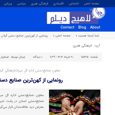
صفحه اصلی
اجتماعی
اقتصادی
فرهنگی هنری
سیاسی
ورزشی
تصویری
Contact
Blog
About
شما اینجا هستید »
صفحه اصلی »
رونمایی از کهن‌ترین صنایع دستی گیلان
گروه :
فرهنگی هنری
شناسه :
۱۵۶۲۵
۲۰ خرداد ۱۴۰۴ - ۱۱:۴۹
۰
دیدگاه
ارسال توسط :
غمخوار
معاون صنایع‌دستی اداره کل میراث‌فرهنگی گیلا
رونمایی از کهن‌ترین صنایع دست
معاون صنایع‌دستی اداره کل میرا
صنایع‌دستی استان در رشت خبر د
معرض دید علاقه‌مندان قرار می‌گیرد