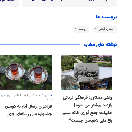
برچسب ها
استان گیلان
رودسر
نوشته های مشابه
مدیرکل فرهنگ و ارشاد اسلامی گیلان خبر
وقتی دستاورد فرهنگی قربانی
داد:
بازدید بیشتر می شود |
فراخوان ارسال آثار به دومین
حقیقت جمع آوری خانه سنتی
جشنواره ملی رسانه‌ای چای
باغ ملی لاهیجان چیست؟