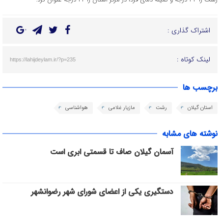
اشتراک گذاری :
لینک کوتاه :
https://lahijdeylam.ir/?p=235
برچسب ها
استان گیلان
رشت
مازیار غلامی
هواشناسی
نوشته های مشابه
آسمان گیلان صاف تا قسمتی ابری است
دستگیری یکی از اعضای شورای شهر رضوانشهر